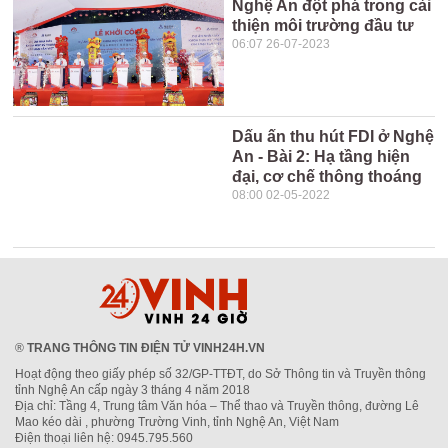
Nghệ An đột phá trong cải
thiện môi trường đầu tư
06:07 26-07-2023
Dấu ấn thu hút FDI ở Nghệ
An - Bài 2: Hạ tầng hiện
đại, cơ chế thông thoáng
08:00 02-05-2022
®
TRANG THÔNG TIN ĐIỆN TỬ VINH24H.VN
Hoạt động theo giấy phép số 32/GP-TTĐT, do Sở Thông tin và Truyền thông
tỉnh Nghệ An cấp ngày 3 tháng 4 năm 2018
Địa chỉ: Tầng 4, Trung tâm Văn hóa – Thể thao và Truyền thông, đường Lê
Mao kéo dài , phường Trường Vinh, tỉnh Nghệ An, Việt Nam
Điện thoại liên hệ: 0945.795.560