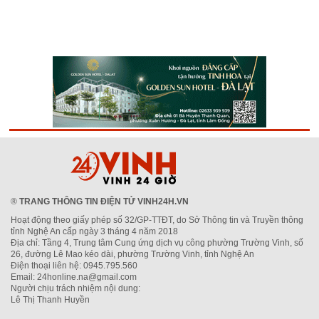
®
TRANG THÔNG TIN ĐIỆN TỬ VINH24H.VN
Hoạt động theo giấy phép số 32/GP-TTĐT, do Sở Thông tin và Truyền thông
tỉnh Nghệ An cấp ngày 3 tháng 4 năm 2018
Địa chỉ: Tầng 4, Trung tâm Cung ứng dịch vụ công phường Trường Vinh, số
26, đường Lê Mao kéo dài, phường Trường Vinh, tỉnh Nghệ An
Điện thoại liên hệ: 0945.795.560
Email: 24honline.na@gmail.com
Người chịu trách nhiệm nội dung:
Lê Thị Thanh Huyền