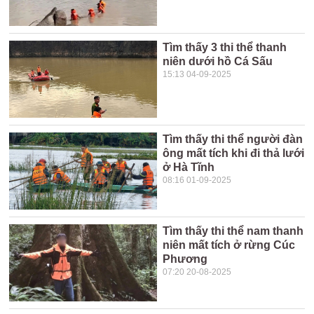
Tìm thấy 3 thi thể thanh
niên dưới hồ Cá Sấu
15:13 04-09-2025
Tìm thấy thi thể người đàn
ông mất tích khi đi thả lưới
ở Hà Tĩnh
08:16 01-09-2025
Tìm thấy thi thể nam thanh
niên mất tích ở rừng Cúc
Phương
07:20 20-08-2025