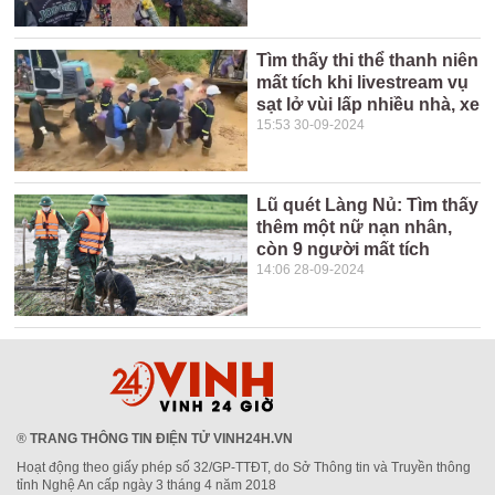
Tìm thấy thi thể thanh niên
mất tích khi livestream vụ
sạt lở vùi lấp nhiều nhà, xe
15:53 30-09-2024
Lũ quét Làng Nủ: Tìm thấy
thêm một nữ nạn nhân,
còn 9 người mất tích
14:06 28-09-2024
®
TRANG THÔNG TIN ĐIỆN TỬ VINH24H.VN
Hoạt động theo giấy phép số 32/GP-TTĐT, do Sở Thông tin và Truyền thông
tỉnh Nghệ An cấp ngày 3 tháng 4 năm 2018