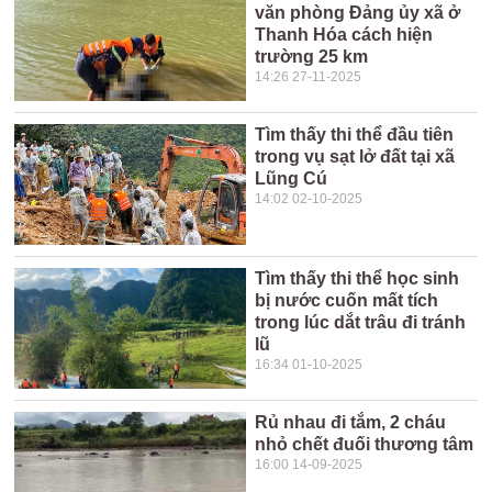
văn phòng Đảng ủy xã ở
Thanh Hóa cách hiện
trường 25 km
14:26 27-11-2025
Tìm thấy thi thể đầu tiên
trong vụ sạt lở đất tại xã
Lũng Cú
14:02 02-10-2025
Tìm thấy thi thể học sinh
bị nước cuốn mất tích
trong lúc dắt trâu đi tránh
lũ
16:34 01-10-2025
Rủ nhau đi tắm, 2 cháu
nhỏ chết đuối thương tâm
16:00 14-09-2025