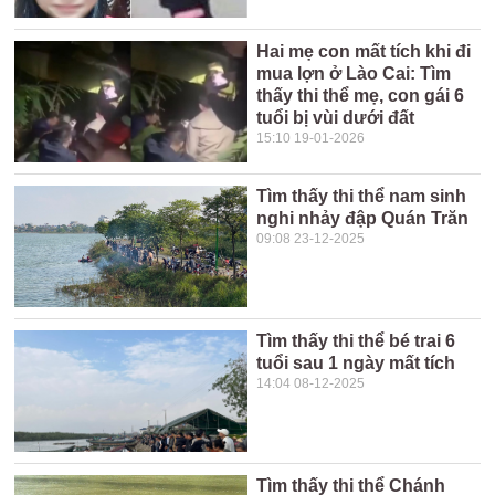
Hai mẹ con mất tích khi đi
mua lợn ở Lào Cai: Tìm
thấy thi thể mẹ, con gái 6
tuổi bị vùi dưới đất
15:10 19-01-2026
Tìm thấy thi thể nam sinh
nghi nhảy đập Quán Trăn
09:08 23-12-2025
Tìm thấy thi thể bé trai 6
tuổi sau 1 ngày mất tích
14:04 08-12-2025
Tìm thấy thi thể Chánh