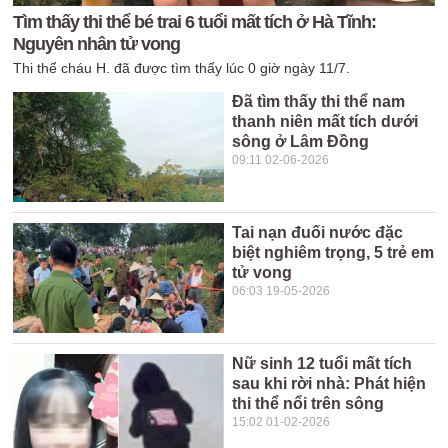
Tìm thấy thi thể bé trai 6 tuổi mất tích ở Hà Tĩnh:
Nguyên nhân tử vong
Thi thể cháu H. đã được tìm thấy lúc 0 giờ ngày 11/7.
Đã tìm thấy thi thể nam
thanh niên mất tích dưới
sông ở Lâm Đồng
09:11 02-06-2026
Tai nạn đuối nước đặc
biệt nghiêm trọng, 5 trẻ em
tử vong
06:03 19-05-2026
Nữ sinh 12 tuổi mất tích
sau khi rời nhà: Phát hiện
thi thể nổi trên sông
15:02 01-02-2026