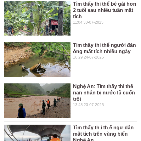
Tìm thấy thi thể bé gái hơn
2 tuổi sau nhiều tuần mất
tích
11:04 30-07-2025
Tìm thấy thi thể người đàn
ông mất tích nhiều ngày
16:29 24-07-2025
Nghệ An: Tìm thấy thi thể
nạn nhân bị nước lũ cuốn
trôi
13:48 23-07-2025
Tìm thấy th.i th.ể ngư dân
mất tích trên vùng biển
Nghệ An