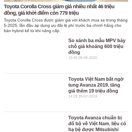
Toyota Corolla Cross giảm giá nhiều nhất 46 triệu
đồng, giá khởi điểm còn 779 triệu
Toyota Corolla Cross được giảm giá với khách mua xe trong tháng
5-2025, lần đầu áp dụng ưu đãi lệ phí trước bạ chính hãng cho
bản hybrid kể từ khi nâng cấp.
So sánh ba mẫu MPV bảy
chỗ giá khoảng 600 triệu
đồng
10:40 08-06-2020
Toyota Việt Nam bất ngờ
tung Avanza 2019, tăng
giá thêm 19 triệu đồng
14:29 16-07-2019
Toyota Avanza chuẩn bị
đổ bộ về Việt Nam, liệu có
hạ bệ được Mitsubishi