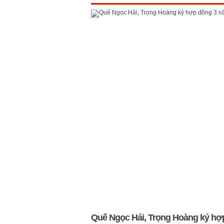
Quế Ngọc Hải, Trọng Hoàng ký h