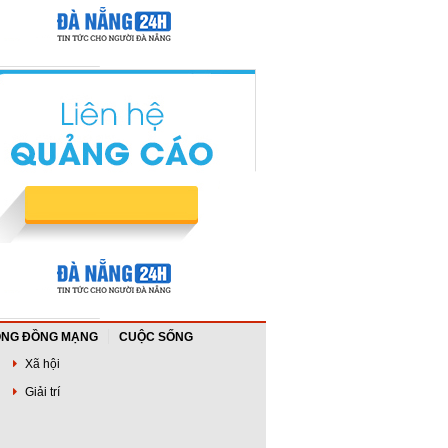
NG ĐỒNG MẠNG
CUỘC SỐNG
Xã hội
Giải trí