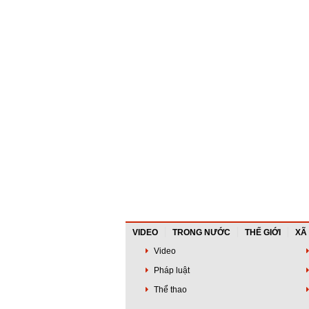
VIDEO
TRONG NƯỚC
THẾ GIỚI
XÃ
Video
Pháp luật
Thể thao