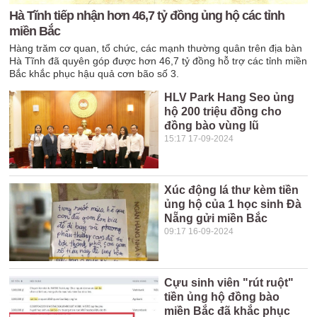
Hà Tĩnh tiếp nhận hơn 46,7 tỷ đồng ủng hộ các tỉnh
miền Bắc
Hàng trăm cơ quan, tổ chức, các mạnh thường quân trên địa bàn
Hà Tĩnh đã quyên góp được hơn 46,7 tỷ đồng hỗ trợ các tỉnh miền
Bắc khắc phục hậu quả cơn bão số 3.
HLV Park Hang Seo ủng
hộ 200 triệu đồng cho
đồng bào vùng lũ
15:17 17-09-2024
Xúc động lá thư kèm tiền
ủng hộ của 1 học sinh Đà
Nẵng gửi miền Bắc
09:17 16-09-2024
Cựu sinh viên "rút ruột"
tiền ủng hộ đồng bào
miền Bắc đã khắc phục