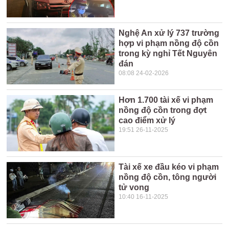
Nghệ An xử lý 737 trường
hợp vi phạm nồng độ cồn
trong kỳ nghỉ Tết Nguyên
đán
08:08 24-02-2026
Hơn 1.700 tài xế vi phạm
nồng độ cồn trong đợt
cao điểm xử lý
19:51 26-11-2025
Tài xế xe đầu kéo vi phạm
nồng độ cồn, tông người
tử vong
10:40 16-11-2025