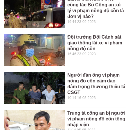
công tác Bộ Công an xử
lý vi phạm nồng độ cồn là
đơn vị nào?
19:44 23-09-2023
Đội trưởng Đội Cảnh sát
giao thông lái xe vi phạm
nồng độ cồn
16:46 23-09-2023
Người đàn ông vi phạm
nồng độ cồn cầm dao
đâm trọng thương thiếu tá
CSGT
10:14 16-05-2023
Trung tá công an bị người
vi phạm nồng độ cồn tông
nhập viện