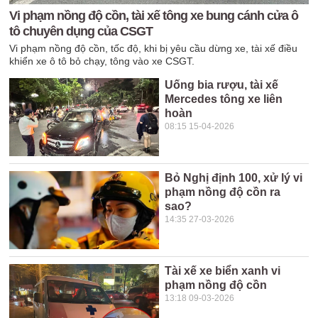
Vi phạm nồng độ cồn, tài xế tông xe bung cánh cửa ô
tô chuyên dụng của CSGT
Vi phạm nồng độ cồn, tốc độ, khi bị yêu cầu dừng xe, tài xế điều
khiển xe ô tô bỏ chạy, tông vào xe CSGT.
Uống bia rượu, tài xế
Mercedes tông xe liên
hoàn
08:15 15-04-2026
Bỏ Nghị định 100, xử lý vi
phạm nồng độ cồn ra
sao?
14:35 27-03-2026
Tài xế xe biển xanh vi
phạm nồng độ cồn
13:18 09-03-2026