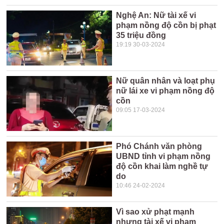
Nghệ An: Nữ tài xế vi
phạm nồng độ cồn bị phạt
35 triệu đồng
19:19 30-03-2024
Nữ quân nhân và loạt phụ
nữ lái xe vi phạm nồng độ
cồn
09:05 17-03-2024
Phó Chánh văn phòng
UBND tỉnh vi phạm nồng
độ cồn khai làm nghề tự
do
10:46 24-02-2024
Vì sao xử phạt mạnh
nhưng tài xế vi phạm