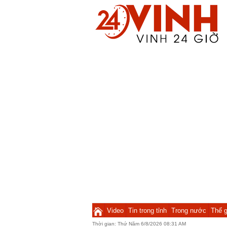
Video
Tin trong tỉnh
Trong nước
Thế g
Thời gian:
Thứ Năm 6/8/2026 08:31 AM