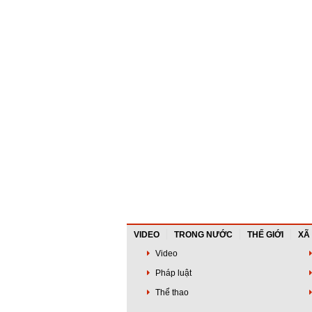
VIDEO
TRONG NƯỚC
THẾ GIỚI
XÃ
Video
Pháp luật
Thể thao