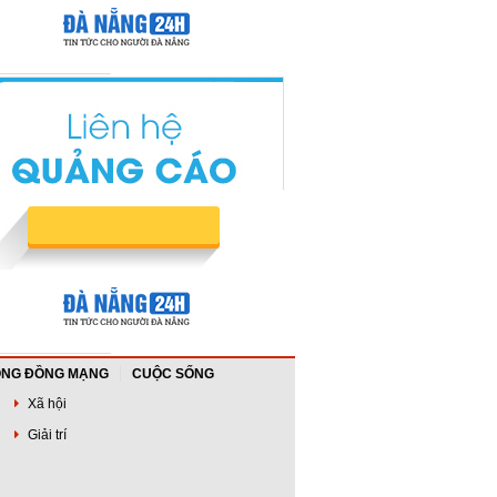
NG ĐỒNG MẠNG
CUỘC SỐNG
Xã hội
Giải trí