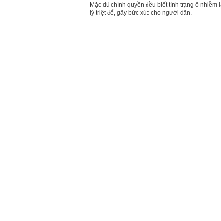
Mặc dù chính quyền đều biết tình trạng ô nhiễm
lý triệt để, gây bức xúc cho người dân.