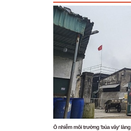
Ô nhiễm môi trường 'bủa vây' làng