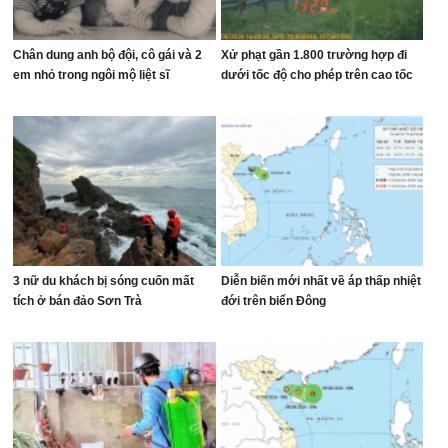
Chân dung anh bộ đội, cô gái và 2
Xử phạt gần 1.800 trường hợp đi
em nhỏ trong ngôi mộ liệt sĩ
dưới tốc độ cho phép trên cao tốc
3 nữ du khách bị sóng cuốn mất
Diễn biến mới nhất về áp thấp nhiệt
tích ở bán đảo Sơn Trà
đới trên biển Đông