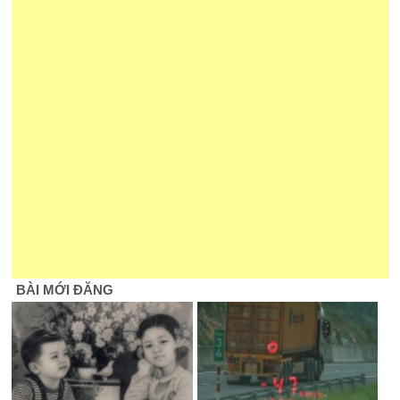
BÀI MỚI ĐĂNG