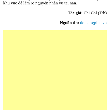
khu vực để làm rõ nguyên nhân vụ tai nạn.
Tác giả:
Chi Chi (T/h)
Nguồn tin:
doisongplus.vn