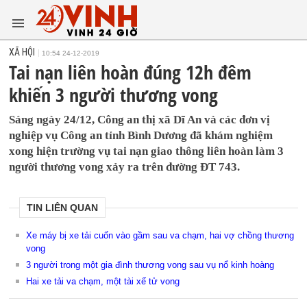
XÃ HỘI
10:54 24-12-2019
Tai nạn liên hoàn đúng 12h đêm
khiến 3 người thương vong
Sáng ngày 24/12, Công an thị xã Dĩ An và các đơn vị
nghiệp vụ Công an tỉnh Bình Dương đã khám nghiệm
xong hiện trường vụ tai nạn giao thông liên hoàn làm 3
người thương vong xảy ra trên đường ĐT 743.
TIN LIÊN QUAN
Xe máy bị xe tải cuốn vào gầm sau va chạm, hai vợ chồng thương
vong
3 người trong một gia đình thương vong sau vụ nổ kinh hoàng
Hai xe tải va chạm, một tài xế tử vong