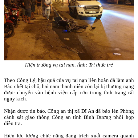
Hiện trường vụ tai nạn. Ảnh: Trí thức trẻ
Theo Công Lý, hậu quả của vụ tai nạn liên hoàn đã làm anh
Bảo chết tại chỗ, hai nam thanh niên còn lại bị thương nặng
được chuyển vào bệnh viện cấp cứu trong tình trạng rất
nguy kịch.
Nhận được tin báo, Công an thị xã Dĩ An đã báo lên Phòng
cảnh sát giao thông Công an tỉnh Bình Dương phối hợp
điều tra.
Hiện lực lượng chức năng đang trích xuất camera quanh