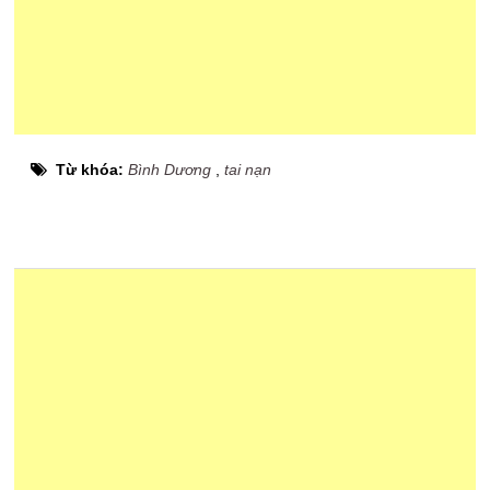
Từ khóa:
Bình Dương
,
tai nạn