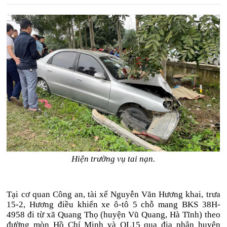
Hiện trường vụ tai nạn.
Tại cơ quan Công an, tài xế Nguyễn Văn Hương khai, trưa
15-2, Hương điều khiển xe ô-tô 5 chỗ mang BKS 38H-
4958 đi từ xã Quang Thọ (huyện Vũ Quang, Hà Tĩnh) theo
đường mòn Hồ Chí Minh và QL15 qua địa phận huyện