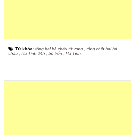
Từ khóa:
tông hai bà cháu tử vong
,
tông chết hai bà
cháu
,
Hà Tĩnh 24h
,
bỏ trốn
,
Hà Tĩnh