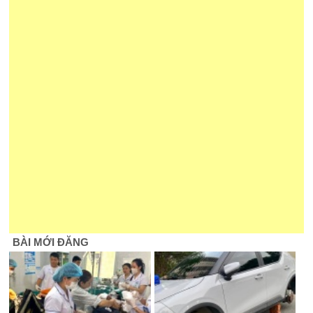
BÀI MỚI ĐĂNG