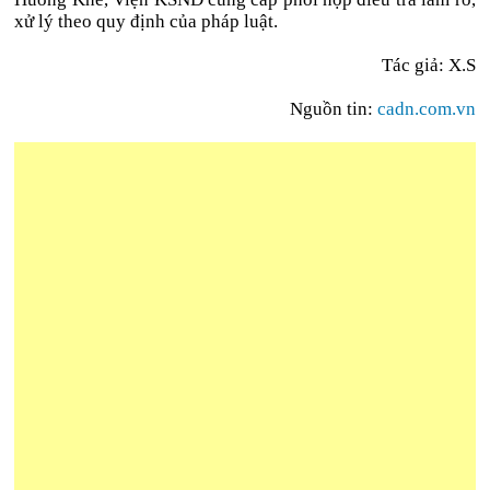
xử lý theo quy định của pháp luật.
Tác giả: X.S
Nguồn tin:
cadn.com.vn