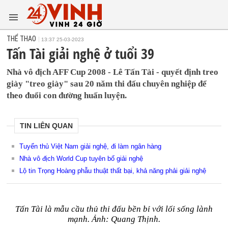
THỂ THAO
13:37 25-03-2023
Tấn Tài giải nghệ ở tuổi 39
Nhà vô địch AFF Cup 2008 - Lê Tấn Tài - quyết định treo
giày "treo giày" sau 20 năm thi đấu chuyên nghiệp để
theo đuổi con đường huấn luyện.
TIN LIÊN QUAN
Tuyển thủ Việt Nam giải nghệ, đi làm ngân hàng
Nhà vô địch World Cup tuyên bố giải nghệ
Lộ tin Trọng Hoàng phẫu thuật thất bại, khả năng phải giải nghệ
Tấn Tài là mẫu cầu thủ thi đấu bền bỉ với lối sống lành
mạnh. Ảnh: Quang Thịnh.