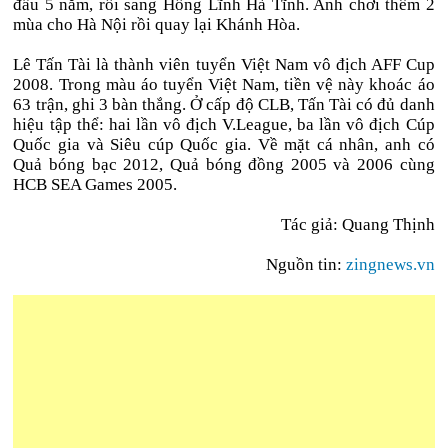
đấu 5 năm, rồi sang Hồng Lĩnh Hà Tĩnh. Anh chơi thêm 2
mùa cho Hà Nội rồi quay lại Khánh Hòa.
Lê Tấn Tài là thành viên tuyển Việt Nam vô địch AFF Cup
2008. Trong màu áo tuyển Việt Nam, tiền vệ này khoác áo
63 trận, ghi 3 bàn thắng. Ở cấp độ CLB, Tấn Tài có đủ danh
hiệu tập thể: hai lần vô địch V.League, ba lần vô địch Cúp
Quốc gia và Siêu cúp Quốc gia. Về mặt cá nhân, anh có
Quả bóng bạc 2012, Quả bóng đồng 2005 và 2006 cùng
HCB SEA Games 2005.
Tác giả: Quang Thịnh
Nguồn tin:
zingnews.vn