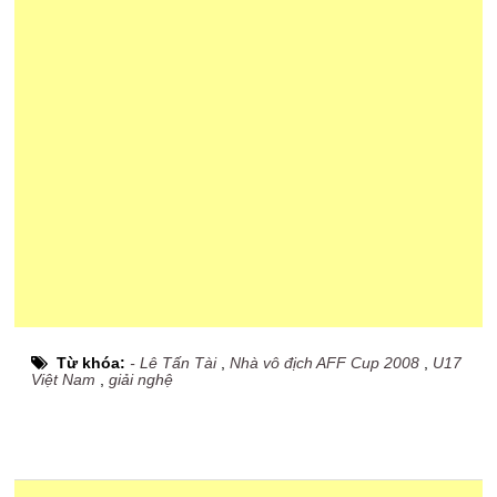
Từ khóa:
- Lê Tấn Tài
,
Nhà vô địch AFF Cup 2008
,
U17
Việt Nam
,
giải nghệ