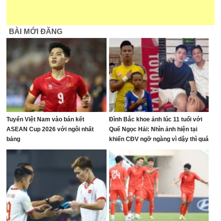
BÀI MỚI ĐĂNG
Tuyển Việt Nam vào bán kết
Đình Bắc khoe ảnh lúc 11 tuổi với
ASEAN Cup 2026 với ngôi nhất
Quế Ngọc Hải: Nhìn ảnh hiện tại
bảng
khiến CĐV ngỡ ngàng vì dậy thì quá
thành công