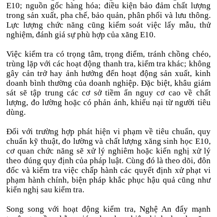
E10; nguồn gốc hàng hóa; điều kiện bảo đảm chất lượng
trong sản xuất, pha chế, bảo quản, phân phối và lưu thông.
Lực lượng chức năng cũng kiểm soát việc lấy mẫu, thử
nghiệm, đánh giá sự phù hợp của xăng E10.
Việc kiểm tra có trọng tâm, trọng điểm, tránh chồng chéo,
trùng lặp với các hoạt động thanh tra, kiểm tra khác; không
gây cản trở hay ảnh hưởng đến hoạt động sản xuất, kinh
doanh bình thường của doanh nghiệp. Đặc biệt, khâu giám
sát sẽ tập trung các cơ sở tiềm ẩn nguy cơ cao về chất
lượng, đo lường hoặc có phản ánh, khiếu nại từ người tiêu
dùng.
Đối với trường hợp phát hiện vi phạm về tiêu chuẩn, quy
chuẩn kỹ thuật, đo lường và chất lượng xăng sinh học E10,
cơ quan chức năng sẽ xử lý nghiêm hoặc kiến nghị xử lý
theo đúng quy định của pháp luật. Cùng đó là theo dõi, đôn
đốc và kiểm tra việc chấp hành các quyết định xử phạt vi
phạm hành chính, biện pháp khắc phục hậu quả cũng như
kiến nghị sau kiểm tra.
Song song với hoạt động kiểm tra, Nghệ An đẩy mạnh