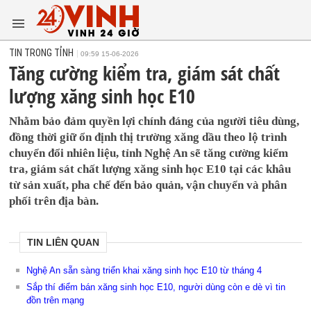
TIN TRONG TỈNH
09:59 15-06-2026
Tăng cường kiểm tra, giám sát chất
lượng xăng sinh học E10
Nhằm bảo đảm quyền lợi chính đáng của người tiêu dùng,
đồng thời giữ ổn định thị trường xăng dầu theo lộ trình
chuyển đổi nhiên liệu, tỉnh Nghệ An sẽ tăng cường kiểm
tra, giám sát chất lượng xăng sinh học E10 tại các khâu
từ sản xuất, pha chế đến bảo quản, vận chuyển và phân
phối trên địa bàn.
TIN LIÊN QUAN
Nghệ An sẵn sàng triển khai xăng sinh học E10 từ tháng 4
Sắp thí điểm bán xăng sinh học E10, người dùng còn e dè vì tin
đồn trên mạng