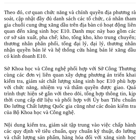
Theo đó, cơ quan chức năng và chính quyền địa phương rà
soát, cập nhật đầy đủ danh sách các tổ chức, cá nhân tham
gia chuỗi cung ứng xăng dầu trên địa bàn có hoạt động liên
quan đến xăng sinh học E10. Danh mục này bao gồm các
cơ sở sản xuất, pha chế; kho, tổng kho, kho trung chuyển;
thương nhân phân phối, tổng đại lý, đại lý, thương nhân
nhận quyền bán lẻ và hệ thống cửa hàng bán lẻ xăng dầu
có kinh doanh E10.
Sở Khoa học và Công nghệ phối hợp với Sở Công Thương
cùng các đơn vị liên quan xây dựng phương án triển khai
kiểm tra, giám sát chất lượng xăng sinh học E10 phù hợp
với chức năng, nhiệm vụ và thẩm quyền được giao. Quá
trình thực hiện sẽ gắn với theo dõi, tổng hợp thông tin, kịp
thời cung cấp dữ liệu và phối hợp với Ủy ban Tiêu chuẩn
Đo lường Chất lượng Quốc gia cũng như các đoàn kiểm tra
của Bộ Khoa học và Công nghệ.
Nội dung kiểm tra, giám sát tập trung vào việc chấp hành
các quy định về tiêu chuẩn, quy chuẩn kỹ thuật, đo lường
và chất lượng sản phẩm, hàng hóa đối với xăng sinh học