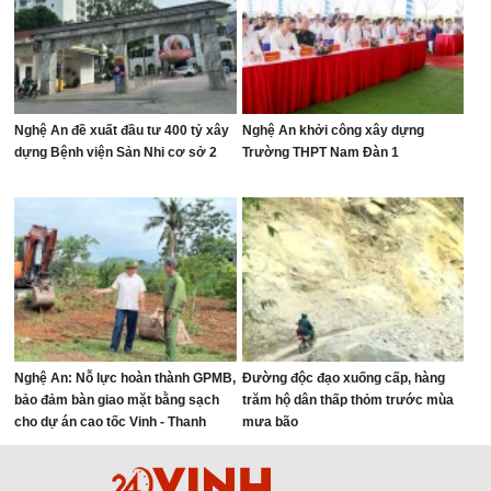
Nghệ An đề xuất đầu tư 400 tỷ xây
Nghệ An khởi công xây dựng
dựng Bệnh viện Sản Nhi cơ sở 2
Trường THPT Nam Đàn 1
Nghệ An: Nỗ lực hoàn thành GPMB,
Đường độc đạo xuống cấp, hàng
bảo đảm bàn giao mặt bằng sạch
trăm hộ dân thấp thỏm trước mùa
cho dự án cao tốc Vinh - Thanh
mưa bão
Thủy