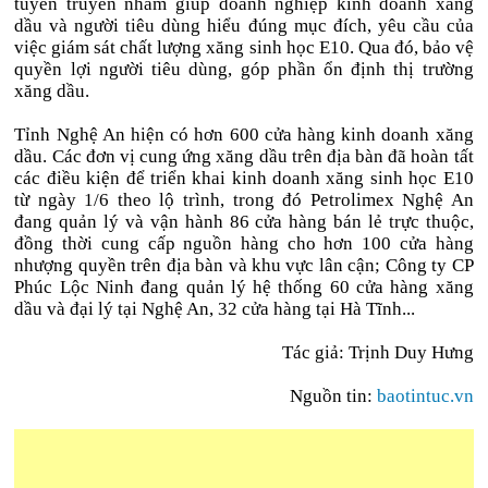
tuyên truyền nhằm giúp doanh nghiệp kinh doanh xăng
dầu và người tiêu dùng hiểu đúng mục đích, yêu cầu của
việc giám sát chất lượng xăng sinh học E10. Qua đó, bảo vệ
quyền lợi người tiêu dùng, góp phần ổn định thị trường
xăng dầu.
Tỉnh Nghệ An hiện có hơn 600 cửa hàng kinh doanh xăng
dầu. Các đơn vị cung ứng xăng dầu trên địa bàn đã hoàn tất
các điều kiện để triển khai kinh doanh xăng sinh học E10
từ ngày 1/6 theo lộ trình, trong đó Petrolimex Nghệ An
đang quản lý và vận hành 86 cửa hàng bán lẻ trực thuộc,
đồng thời cung cấp nguồn hàng cho hơn 100 cửa hàng
nhượng quyền trên địa bàn và khu vực lân cận; Công ty CP
Phúc Lộc Ninh đang quản lý hệ thống 60 cửa hàng xăng
dầu và đại lý tại Nghệ An, 32 cửa hàng tại Hà Tĩnh...
Tác giả: Trịnh Duy Hưng
Nguồn tin:
baotintuc.vn