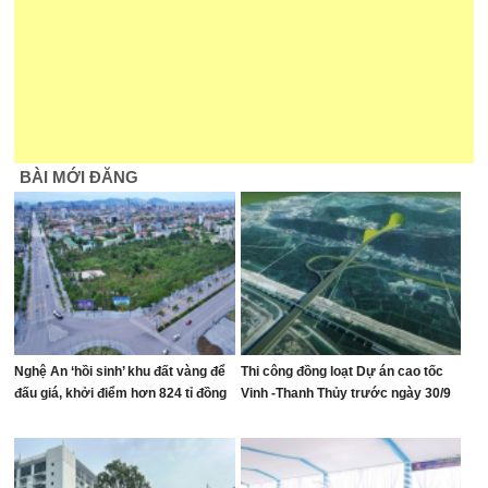
BÀI MỚI ĐĂNG
Nghệ An ‘hồi sinh’ khu đất vàng để
Thi công đồng loạt Dự án cao tốc
đấu giá, khởi điểm hơn 824 tỉ đồng
Vinh -Thanh Thủy trước ngày 30/9