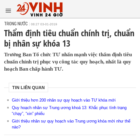
TRONG NƯỚC
08:27 03-01-2019
Thẩm định tiêu chuẩn chính trị, chuẩn
bị nhân sự khóa 13
Trưởng Ban Tổ chức TƯ nhấn mạnh việc thẩm định tiêu
chuẩn chính trị phục vụ công tác quy hoạch, nhất là quy
hoạch Ban chấp hành TƯ.
TIN LIÊN QUAN
Giới thiệu hơn 200 nhân sự quy hoạch vào TƯ khóa mới
Quy hoạch nhân sự Trung ương khoá 13: Khắc phục tình trạng
“chạy”, “xin” phiếu
Giới thiệu nhân sự quy hoạch vào Trung ương khóa mới như thế
nào?