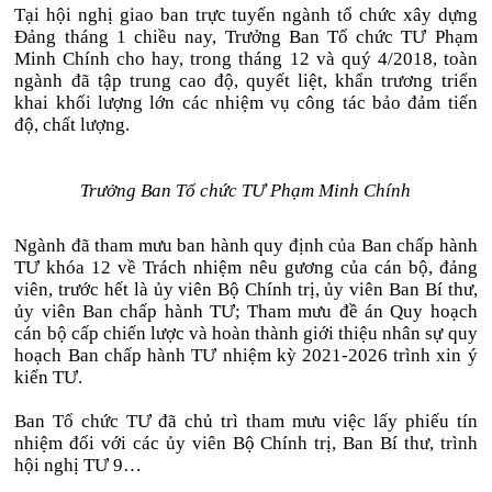
Tại hội nghị giao ban trực tuyến ngành tổ chức xây dựng
Đảng tháng 1 chiều nay, Trưởng Ban Tổ chức TƯ Phạm
Minh Chính cho hay, trong tháng 12 và quý 4/2018, toàn
ngành đã tập trung cao độ, quyết liệt, khẩn trương triển
khai khối lượng lớn các nhiệm vụ công tác bảo đảm tiến
độ, chất lượng.
Trưởng Ban Tổ chức TƯ Phạm Minh Chính
Ngành đã tham mưu ban hành quy định của Ban chấp hành
TƯ khóa 12 về Trách nhiệm nêu gương của cán bộ, đảng
viên, trước hết là ủy viên Bộ Chính trị, ủy viên Ban Bí thư,
ủy viên Ban chấp hành TƯ; Tham mưu đề án Quy hoạch
cán bộ cấp chiến lược và hoàn thành giới thiệu nhân sự quy
hoạch Ban chấp hành TƯ nhiệm kỳ 2021-2026 trình xin ý
kiến TƯ.
Ban Tổ chức TƯ đã chủ trì tham mưu việc lấy phiếu tín
nhiệm đối với các ủy viên Bộ Chính trị, Ban Bí thư, trình
hội nghị TƯ 9…