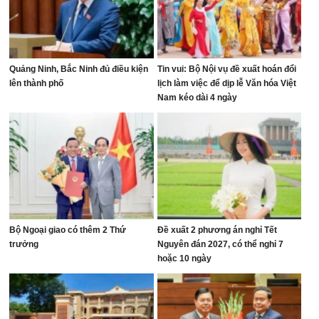
Quảng Ninh, Bắc Ninh đủ điều kiện
Tin vui: Bộ Nội vụ đề xuất hoán đổi
lên thành phố
lịch làm việc để dịp lễ Văn hóa Việt
Nam kéo dài 4 ngày
Bộ Ngoại giao có thêm 2 Thứ
Đề xuất 2 phương án nghỉ Tết
trưởng
Nguyên đán 2027, có thể nghỉ 7
hoặc 10 ngày