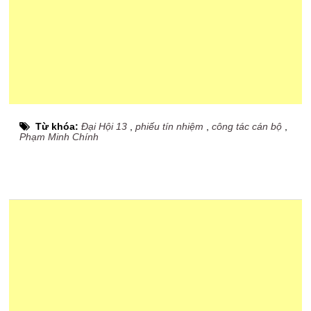
Từ khóa:
Đại Hội 13
,
phiếu tín nhiệm
,
công tác cán bộ
,
Phạm Minh Chính