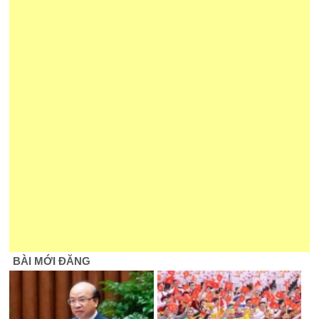
BÀI MỚI ĐĂNG