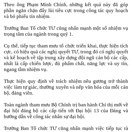
Theo ông Phạm Minh Chính, những kết quả này đã góp
phần ngăn chặn đẩy lùi tiêu cực trong công tác quy hoạch
và bỏ phiếu tín nhiệm.
Trưởng Ban Tổ chức TƯ cũng nhấn mạnh một số nhiệm vụ
trọng tâm của ngành trong quý 1.
Cụ thể, tiếp tục tham mưu tổ chức triển khai, thực hiện tích
cực, có hiệu quả các nghị quyết TƯ, trong đó có nghị quyết
và kế hoạch về tập trung xây dựng đội ngũ cán bộ các cấp,
nhất là cấp chiến lược, đủ phẩm chất, năng lực và uy tín,
ngang tầm nhiệm vụ.
Thực hiện quy định về trách nhiệm nêu gương trở thành
việc làm tự giác, thường xuyên và nếp văn hóa của mỗi cán
bộ, đảng viên.
Toàn ngành tham mưu Bộ Chính trị ban hành Chỉ thị mới về
đại hội đảng bộ các cấp tiến tới Đại hội 13 của Đảng và
hướng dẫn về công tác nhân sự đại hội.
Trưởng Ban Tổ chức TƯ cũng nhấn mạnh việc tiếp tục rà