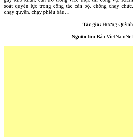
soát quyền lực trong công tác cán bộ, chống chạy chức,
chạy quyền, chạy phiếu bầu…
Tác giả:
Hương Quỳnh
Nguồn tin:
Báo VietNamNet