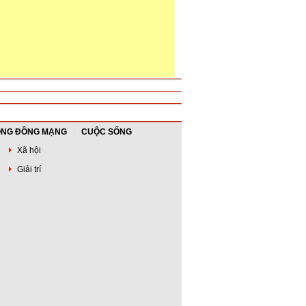
NG ĐỒNG MẠNG
CUỘC SỐNG
Xã hội
Giải trí