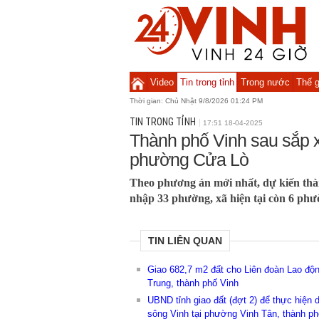
Video
Tin trong tỉnh
Trong nước
Thế g
Thời gian:
Chủ Nhật 9/8/2026 01:24 PM
TIN TRONG TỈNH
17:51 18-04-2025
Thành phố Vinh sau sắp 
phường Cửa Lò
Theo phương án mới nhất, dự kiến thà
nhập 33 phường, xã hiện tại còn 6 ph
TIN LIÊN QUAN
Giao 682,7 m2 đất cho Liên đoàn Lao độ
Trung, thành phố Vinh
UBND tỉnh giao đất (đợt 2) để thực hiện
sông Vinh tại phường Vinh Tân, thành ph