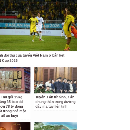
nh đối thủ của tuyển Việt Nam ở bán kết
 Cup 2026
 Thu giữ 15kg
Tuyên 3 án tử hình, 7 án
ùng 35 bao tải
chung thân trong đường
ơn 78 tỷ đồng
dây ma túy liên tỉnh
ặt trong nhà một
i xế xe buýt