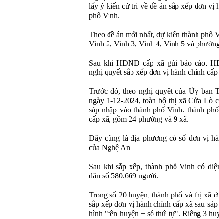
lấy ý kiến cử tri về đề án sắp xếp đơn vị
phố Vinh.
Theo đề án mới nhất, dự kiến thành phố V
Vinh 2, Vinh 3, Vinh 4, Vinh 5 và phườn
Sau khi HĐND cấp xã gửi báo cáo, H
nghị quyết sắp xếp đơn vị hành chính cấp
Trước đó, theo nghị quyết của Ủy ban 
ngày 1-12-2024, toàn bộ thị xã Cửa Lò 
sáp nhập vào thành phố Vinh. thành phố
cấp xã, gồm 24 phường và 9 xã.
Đây cũng là địa phương có số đơn vị hàn
của Nghệ An.
Sau khi sắp xếp, thành phố Vinh có diệ
dân số 580.669 người.
Trong số 20 huyện, thành phố và thị xã 
sắp xếp đơn vị hành chính cấp xã sau sáp
hình "tên huyện + số thứ tự". Riêng 3 