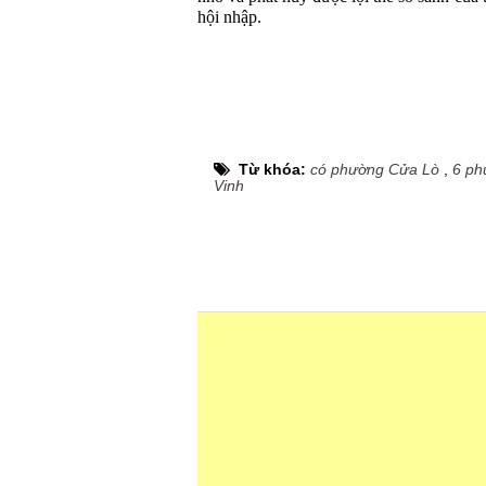
hội nhập.
Từ khóa:
có phường Cửa Lò
,
6 ph
Vinh