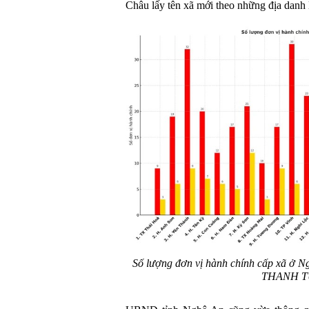
Châu lấy tên xã mới theo những địa danh l
Số lượng đơn vị hành chính cấp xã ở Ng
THANH 