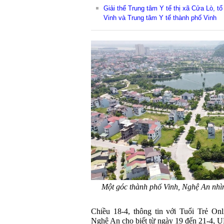
Giải thể Trung tâm Y tế thị xã Cửa Lò, t
Vinh và Trung tâm Y tế thành phố Vinh
Một góc thành phố Vinh, Nghệ An nh
Chiều 18-4, thông tin với Tuổi Trẻ On
Nghệ An cho biết từ ngày 19 đến 21-4, U