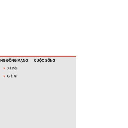
NG ĐỒNG MẠNG
CUỘC SỐNG
Xã hội
Giải trí