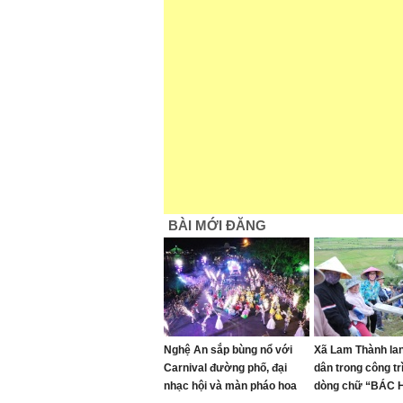
BÀI MỚI ĐĂNG
Nghệ An sắp bùng nổ với
Xã Lam Thành lan
Carnival đường phố, đại
dân trong công trì
nhạc hội và màn pháo hoa
dòng chữ “BÁC