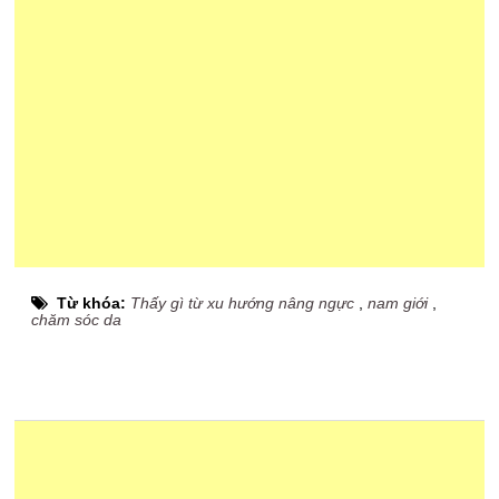
Từ khóa:
Thấy gì từ xu hướng nâng ngực
,
nam giới
,
chăm sóc da