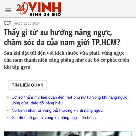
ĐẸP
09:00 12-10-2024
Thấy gì từ xu hướng nâng ngực,
chăm sóc da của nam giới TP.HCM?
Sau khi đặt túi độn với kích thước vừa phải, vùng ngực
của nam thanh niên căng phồng như các bó cơ phát triển
khi tập gym.
TIN LIÊN QUAN
Cơ sở thẩm mỹ liên quan đến một phụ nữ tử vong khi nâng ngực
đóng cửa, tháo dỡ bảng hiệu
Nữ bệnh nhân tử vong bất thường khi đi nâng ngực
Gia đình cô gái tử vong khi nâng ngực lên tiếng