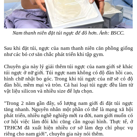
Nam thanh niên đặt túi ngực để đô hơn. Ảnh: BSCC.
Sau khi đặt túi, ngực của nam thanh niên căn phồng giống
như các bó cơ săn chắc phát triển khi tập gym.
Chuyên gia này lý giải thêm túi ngực của nam giới sẽ khác
túi ngực ở nữ giới. Túi ngực nam không có độ đàn hồi cao,
hình chữ nhật bo góc. Trong khi túi ngực của nữ sẽ có độ
đàn hồi, mềm mại và tròn. Cả hai loại túi ngực đều làm từ
vật liệu silicon và nhiều size để lựa chọn.
"Trong 2 năm gần đây, số lượng nam giới đi đặt túi ngực
tăng nhanh. Nguyên nhân một phần có thể là mạng xã hội
phát triển, nhiều nghề nghiệp mới ra đời, nam giới muốn có
cơ hội việc làm đôi khi cũng cần ngoại hình. Thực tế, ở
TP.HCM đã xuất hiện nhiều cơ sở làm đẹp chỉ phục vụ
riêng cho nam giới", chuyên gia này nói thêm.