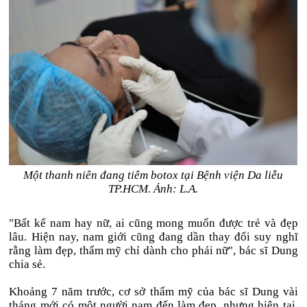
Một thanh niên đang tiêm botox tại Bệnh viện Da liễu
TP.HCM. Ảnh: L.A.
"Bất kể nam hay nữ, ai cũng mong muốn được trẻ và đẹp
lâu. Hiện nay, nam giới cũng đang dần thay đổi suy nghĩ
rằng làm đẹp, thẩm mỹ chỉ dành cho phái nữ", bác sĩ Dung
chia sẻ.
Khoảng 7 năm trước, cơ sở thẩm mỹ của bác sĩ Dung vài
tháng mới có một người nam đến làm đẹp, nhưng hiện tại,