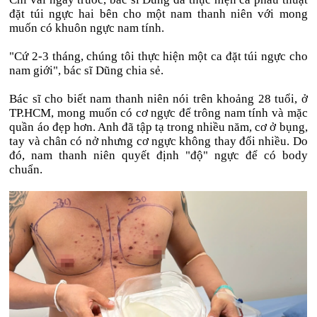
đặt túi ngực hai bên cho một nam thanh niên với mong
muốn có khuôn ngực nam tính.
"Cứ 2-3 tháng, chúng tôi thực hiện một ca đặt túi ngực cho
nam giới", bác sĩ Dũng chia sẻ.
Bác sĩ cho biết nam thanh niên nói trên khoảng 28 tuổi, ở
TP.HCM, mong muốn có cơ ngực để trông nam tính và mặc
quần áo đẹp hơn. Anh đã tập tạ trong nhiều năm, cơ ở bụng,
tay và chân có nở nhưng cơ ngực không thay đổi nhiều. Do
đó, nam thanh niên quyết định "độ" ngực để có body
chuẩn.