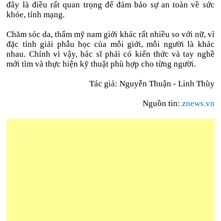
đây là điều rất quan trọng để đảm bảo sự an toàn về sức
khỏe, tính mạng.
Chăm sóc da, thẩm mỹ nam giới khác rất nhiều so với nữ, vì
đặc tính giải phẫu học của mỗi giới, mỗi người là khác
nhau. Chính vì vậy, bác sĩ phải có kiến thức và tay nghề
mới tìm và thực hiện kỹ thuật phù hợp cho từng người.
Tác giả: Nguyễn Thuận - Linh Thùy
Nguồn tin:
znews.vn