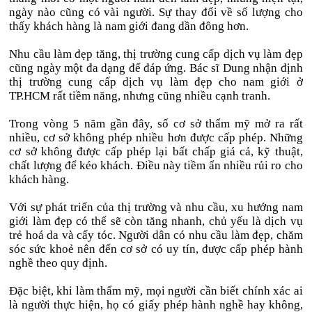
ngày nào cũng có vài người. Sự thay đổi về số lượng cho
thấy khách hàng là nam giới đang dần đông hơn.
Nhu cầu làm đẹp tăng, thị trường cung cấp dịch vụ làm đẹp
cũng ngày một đa dạng để đáp ứng. Bác sĩ Dung nhận định
thị trường cung cấp dịch vụ làm đẹp cho nam giới ở
TP.HCM rất tiềm năng, nhưng cũng nhiều cạnh tranh.
Trong vòng 5 năm gần đây, số cơ sở thẩm mỹ mở ra rất
nhiều, cơ sở không phép nhiều hơn được cấp phép. Những
cơ sở không được cấp phép lại bất chấp giá cả, kỹ thuật,
chất lượng để kéo khách. Điều này tiềm ẩn nhiều rủi ro cho
khách hàng.
Với sự phát triển của thị trường và nhu cầu, xu hướng nam
giới làm đẹp có thể sẽ còn tăng nhanh, chủ yếu là dịch vụ
trẻ hoá da và cấy tóc. Người dân có nhu cầu làm đẹp, chăm
sóc sức khoẻ nên đến cơ sở có uy tín, được cấp phép hành
nghề theo quy định.
Đặc biệt, khi làm thẩm mỹ, mọi người cần biết chính xác ai
là người thực hiện, họ có giấy phép hành nghề hay không,