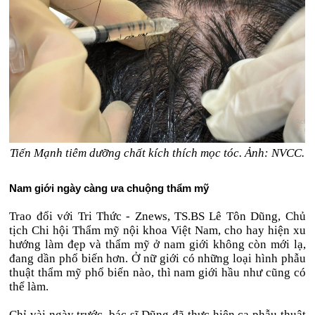
Tiến Mạnh tiêm dưỡng chất kích thích mọc tóc. Ảnh: NVCC.
Nam giới ngày càng ưa chuộng thẩm mỹ
Trao đổi với Tri Thức - Znews, TS.BS Lê Tôn Dũng, Chủ
tịch Chi hội Thẩm mỹ nội khoa Việt Nam, cho hay hiện xu
hướng làm đẹp và thẩm mỹ ở nam giới không còn mới lạ,
đang dần phổ biến hơn. Ở nữ giới có những loại hình phẫu
thuật thẩm mỹ phổ biến nào, thì nam giới hầu như cũng có
thể làm.
Chỉ vài ngày trước, bác sĩ Dũng đã thực hiện ca phẫu thuật