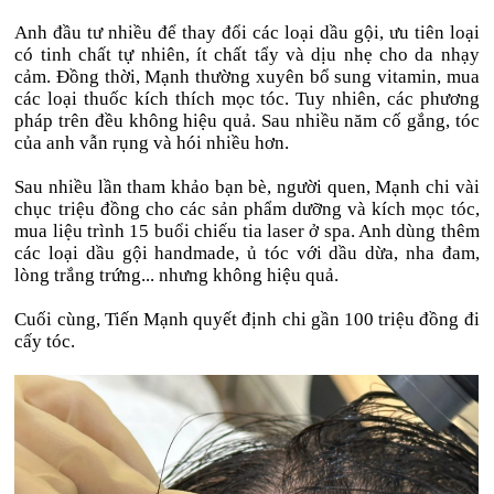
Anh đầu tư nhiều để thay đổi các loại dầu gội, ưu tiên loại
có tinh chất tự nhiên, ít chất tẩy và dịu nhẹ cho da nhạy
cảm. Đồng thời, Mạnh thường xuyên bổ sung vitamin, mua
các loại thuốc kích thích mọc tóc. Tuy nhiên, các phương
pháp trên đều không hiệu quả. Sau nhiều năm cố gắng, tóc
của anh vẫn rụng và hói nhiều hơn.
Sau nhiều lần tham khảo bạn bè, người quen, Mạnh chi vài
chục triệu đồng cho các sản phẩm dưỡng và kích mọc tóc,
mua liệu trình 15 buổi chiếu tia laser ở spa. Anh dùng thêm
các loại dầu gội handmade, ủ tóc với dầu dừa, nha đam,
lòng trắng trứng... nhưng không hiệu quả.
Cuối cùng, Tiến Mạnh quyết định chi gần 100 triệu đồng đi
cấy tóc.