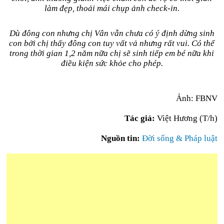
làm đẹp, thoải mái chụp ảnh check-in.
Dù đông con nhưng chị Vân vẫn chưa có ý định dừng sinh
con bởi chị thấy đông con tuy vất vả nhưng rất vui. Có thể
trong thời gian 1,2 năm nữa chị sẽ sinh tiếp em bé nữa khi
điều kiện sức khỏe cho phép.
Ảnh: FBNV
Tác giả:
Việt Hương (T/h)
Nguồn tin:
Đời sống & Pháp luật