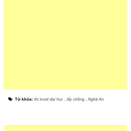
Từ khóa:
thi trượt đại học
,
lấy chồng
,
Nghệ An