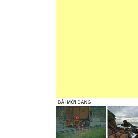
BÀI MỚI ĐĂNG