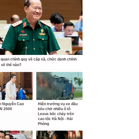
 quan chính quy về cấp xã, chức danh chính
n sẽ thế nào?
h Nguyễn Cao
Hiện trường vụ xe đầu
N 2000
kéo chở nhiều ô tô
Lexus bốc cháy trên
cao tốc Hà Nội - Hải
Phòng