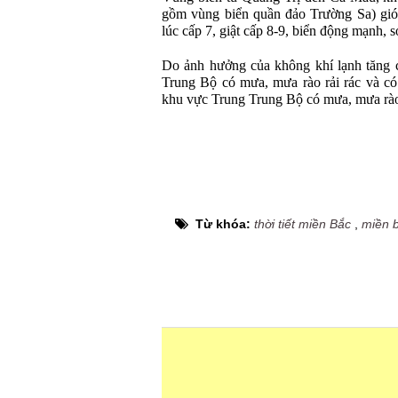
gồm vùng biển quần đảo Trường Sa) gió
lúc cấp 7, giật cấp 8-9, biển động mạnh, 
Do ảnh hưởng của không khí lạnh tăng
Trung Bộ có mưa, mưa rào rải rác và có
khu vực Trung Trung Bộ có mưa, mưa rào,
Từ khóa:
thời tiết miền Bắc
,
miền 