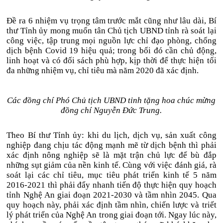
Đề ra 6 nhiệm vụ trọng tâm trước mắt cũng như lâu dài, Bí
thư Tỉnh ủy mong muốn tân Chủ tịch UBND tỉnh rà soát lại
công việc, tập trung mọi nguồn lực chỉ đạo phòng, chống
dịch bệnh Covid 19 hiệu quả; trong bối đó cần chủ động,
linh hoạt và có đối sách phù hợp, kịp thời để thực hiện tối
đa những nhiệm vụ, chỉ tiêu mà năm 2020 đã xác định.
Các đồng chí Phó Chủ tịch UBND tỉnh tặng hoa chúc mừng
đồng chí Nguyễn Đức Trung.
Theo Bí thư Tỉnh ủy: khi du lịch, dịch vụ, sản xuất công
nghiệp đang chịu tác động mạnh mẽ từ dịch bệnh thì phải
xác định nông nghiệp sẽ là mặt trận chủ lực để bù đắp
những sụt giảm của nền kinh tế. Cùng với việc đánh giá, rà
soát lại các chỉ tiêu, mục tiêu phát triển kinh tế 5 năm
2016-2021 thì phải đẩy nhanh tiến độ thực hiện quy hoạch
tỉnh Nghệ An giai đoạn 2021-2030 và tầm nhìn 2045. Qua
quy hoạch này, phải xác định tầm nhìn, chiến lược và triết
lý phát triển của Nghệ An trong giai đoạn tới. Ngay lúc này,