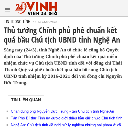
TIN TRONG TỈNH
10:14 24-03-2020
Thủ tướng Chính phủ phê chuẩn kết
quả bầu Chủ tịch UBND tỉnh Nghệ An
Sáng nay (24/3), tỉnh Nghệ An tổ chức lễ công bố Quyết
định của Thủ tướng Chính phủ phê chuẩn kết quả miễn
nhiệm chức vụ Chủ tịch UBND tỉnh đối với đồng chí Thái
Thanh Quý và phê chuẩn kết quả bầu bổ sung Chủ tịch
UBND tỉnh nhiệm kỳ 2016-2021 đối với đồng chí Nguyễn
Đức Trung.
TIN LIÊN QUAN
Chân dung ông Nguyễn Đức Trung - tân Chủ tịch tỉnh Nghệ An
Tân Phó Bí thư Tỉnh ủy được giới thiệu bầu giữ chức Chủ tịch tỉnh
Nghệ An: Chủ tịch tỉnh đề nghị xử lý nghiêm những sai phạm ở xã