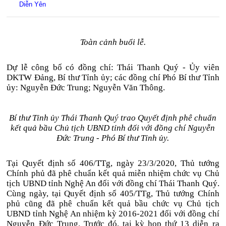
Diễn Yên
Toàn cảnh buổi lễ.
Dự lễ công bố có đồng chí: Thái Thanh Quý - Ủy viên
DKTW Đảng, Bí thư Tỉnh ủy; các đồng chí Phó Bí thư Tỉnh
ủy: Nguyễn Đức Trung; Nguyễn Văn Thông.
Bí thư Tỉnh ủy Thái Thanh Quý trao Quyết định phê chuẩn
kết quả bầu Chủ tịch UBND tỉnh đối với đồng chí Nguyễn
Đức Trung - Phó Bí thư Tỉnh ủy.
Tại Quyết định số 406/TTg, ngày 23/3/2020, Thủ tướng
Chính phủ đã phê chuẩn kết quả miễn nhiệm chức vụ Chủ
tịch UBND tỉnh Nghệ An đối với đồng chí Thái Thanh Quý.
Cùng ngày, tại Quyết định số 405/TTg, Thủ tướng Chính
phủ cũng đã phê chuẩn kết quả bầu chức vụ Chủ tịch
UBND tỉnh Nghệ An nhiệm kỳ 2016-2021 đối với đồng chí
Nguyễn Đức Trung. Trước đó, tại kỳ họp thứ 13 diễn ra