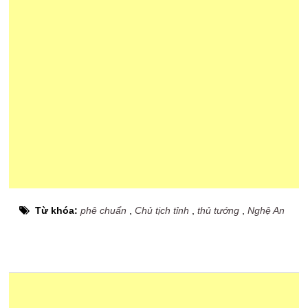
Từ khóa:
phê chuẩn
,
Chủ tịch tỉnh
,
thủ tướng
,
Nghệ An