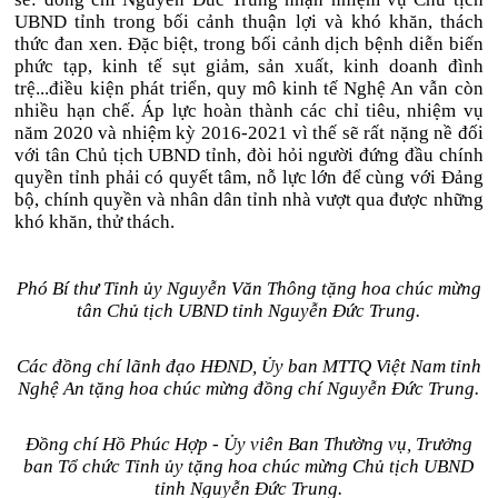
UBND tỉnh trong bối cảnh thuận lợi và khó khăn, thách
thức đan xen. Đặc biệt, trong bối cảnh dịch bệnh diễn biến
phức tạp, kinh tế sụt giảm, sản xuất, kinh doanh đình
trệ...điều kiện phát triển, quy mô kinh tế Nghệ An vẫn còn
nhiều hạn chế. Áp lực hoàn thành các chỉ tiêu, nhiệm vụ
năm 2020 và nhiệm kỳ 2016-2021 vì thế sẽ rất nặng nề đối
với tân Chủ tịch UBND tỉnh, đòi hỏi người đứng đầu chính
quyền tỉnh phải có quyết tâm, nỗ lực lớn để cùng với Đảng
bộ, chính quyền và nhân dân tỉnh nhà vượt qua được những
khó khăn, thử thách.
Phó Bí thư Tỉnh ủy Nguyễn Văn Thông tặng hoa chúc mừng
tân Chủ tịch UBND tỉnh Nguyễn Đức Trung.
Các đồng chí lãnh đạo HĐND, Ủy ban MTTQ Việt Nam tỉnh
Nghệ An tặng hoa chúc mừng đồng chí Nguyễn Đức Trung.
Đồng chí Hồ Phúc Hợp - Ủy viên Ban Thường vụ, Trưởng
ban Tổ chức Tỉnh ủy tặng hoa chúc mừng Chủ tịch UBND
tỉnh Nguyễn Đức Trung.