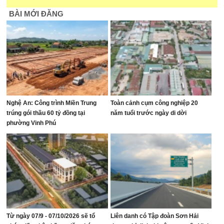
BÀI MỚI ĐĂNG
Nghệ An: Công trình Miền Trung
Toàn cảnh cụm công nghiệp 20
trúng gói thầu 60 tỷ đồng tại
năm tuổi trước ngày di dời
phường Vinh Phú
Từ ngày 07/9 - 07/10/2026 sẽ tổ
Liên danh có Tập đoàn Sơn Hải