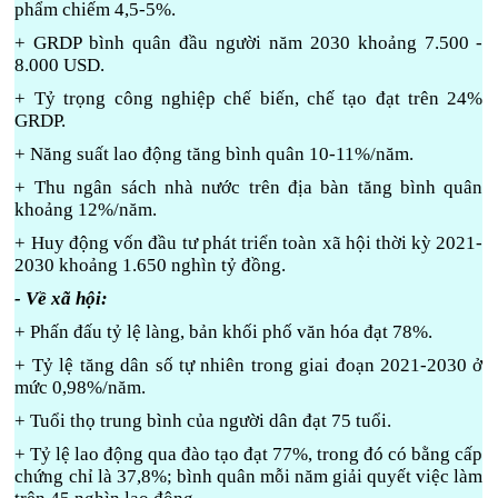
phẩm chiếm 4,5-5%.
+ GRDP bình quân đầu người năm 2030 khoảng 7.500 -
8.000 USD.
+ Tỷ trọng công nghiệp chế biến, chế tạo đạt trên 24%
GRDP.
+ Năng suất lao động tăng bình quân 10-11%/năm.
+ Thu ngân sách nhà nước trên địa bàn tăng bình quân
khoảng 12%/năm.
+ Huy động vốn đầu tư phát triển toàn xã hội thời kỳ 2021-
2030 khoảng 1.650 nghìn tỷ đồng.
- Về xã hội:
+ Phấn đấu tỷ lệ làng, bản khối phố văn hóa đạt 78%.
+ Tỷ lệ tăng dân số tự nhiên trong giai đoạn 2021-2030 ở
mức 0,98%/năm.
+ Tuổi thọ trung bình của người dân đạt 75 tuổi.
+ Tỷ lệ lao động qua đào tạo đạt 77%, trong đó có bằng cấp
chứng chỉ là 37,8%; bình quân mỗi năm giải quyết việc làm