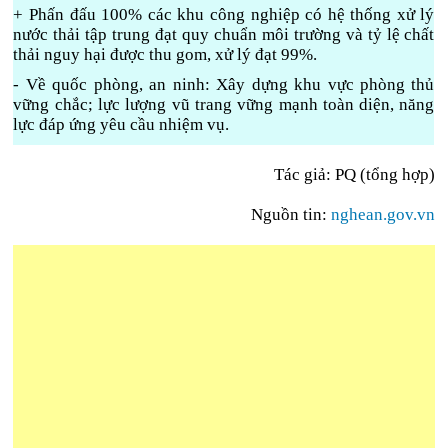
+ Phấn đấu 100% các khu công nghiệp có hệ thống xử lý
nước thải tập trung đạt quy chuẩn môi trường và tỷ lệ chất
thải nguy hại được thu gom, xử lý đạt 99%.
- Về quốc phòng, an ninh: Xây dựng khu vực phòng thủ
vững chắc; lực lượng vũ trang vững mạnh toàn diện, năng
lực đáp ứng yêu cầu nhiệm vụ.
Tác giả: PQ (tổng hợp)
Nguồn tin:
nghean.gov.vn