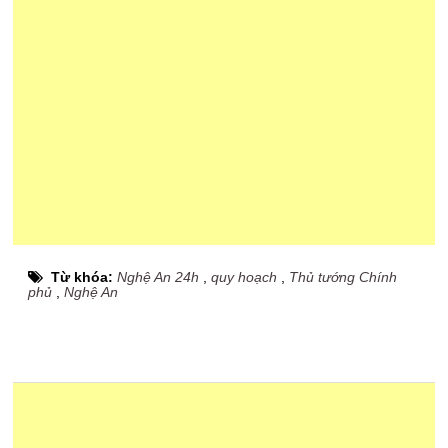
Từ khóa:
Nghệ An 24h
,
quy hoạch
,
Thủ tướng Chính
phủ
,
Nghệ An