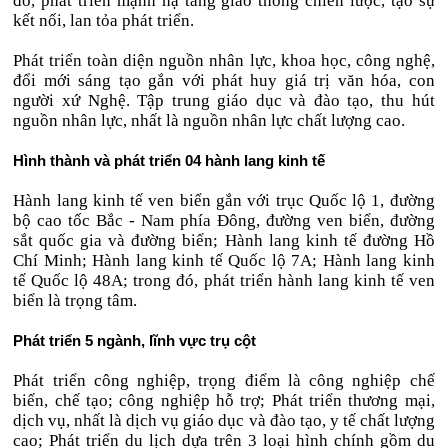
đó, phát triển mạnh hạ tầng giao thông chiến lược, tạo sự
kết nối, lan tỏa phát triển.
Phát triển toàn diện nguồn nhân lực, khoa học, công nghệ,
đổi mới sáng tạo gắn với phát huy giá trị văn hóa, con
người xứ Nghệ. Tập trung giáo dục và đào tạo, thu hút
nguồn nhân lực, nhất là nguồn nhân lực chất lượng cao.
Hình thành và phát triển 04 hành lang kinh tế
Hành lang kinh tế ven biển gắn với trục Quốc lộ 1, đường
bộ cao tốc Bắc - Nam phía Đông, đường ven biển, đường
sắt quốc gia và đường biển; Hành lang kinh tế đường Hồ
Chí Minh; Hành lang kinh tế Quốc lộ 7A; Hành lang kinh
tế Quốc lộ 48A; trong đó, phát triển hành lang kinh tế ven
biển là trọng tâm.
Phát triển 5 ngành, lĩnh vực trụ cột
Phát triển công nghiệp, trọng điểm là công nghiệp chế
biến, chế tạo; công nghiệp hỗ trợ; Phát triển thương mại,
dịch vụ, nhất là dịch vụ giáo dục và đào tạo, y tế chất lượng
cao; Phát triển du lịch dựa trên 3 loại hình chính gồm du