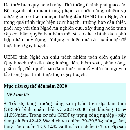
Để thực hiện quy hoạch này, Thủ tướng Chính phủ giao các
Bộ, ngành liên quan trong phạm vi chức năng, nhiệm vụ
được giao có trách nhiệm hướng dẫn UBND tỉnh Nghệ An
trong quá trình thực hiện Quy hoạch. Trường hợp cần thiết,
phối hợp với tỉnh Nghệ An nghiên cứu, xây dựng hoặc trình
cấp có thẩm quyền ban hành một số cơ chế, chính sách phù
hợp nhằm huy động, sử dụng có hiệu quả các nguồn lực để
thực hiện Quy hoạch.
UBND tỉnh Nghệ An chịu trách nhiệm toàn diện quản lý
Quy hoạch trên địa bàn; hướng dẫn, kiểm soát, phân công,
phân cấp, điều phối bảo đảm thực hiện đầy đủ các nguyên
tắc trong quá trình thực hiện Quy hoạch.
Mục tiêu cụ thể đến năm 2030
- Về kinh tế:
+ Tốc độ tăng trưởng tổng sản phẩm trên địa bàn tỉnh
(GRDP) bình quân thời kỳ 2021-2030 đạt khoảng 10,5-
11,0%/năm. Trong cơ cấu GRDP tỷ trọng công nghiệp - xây
dựng chiếm 42-42,5%; dịch vụ chiếm 39-39,5%; nông, lâm,
thuỷ sản chiếm 13,5-14% và thuế sản phẩm trừ trợ cấp sản