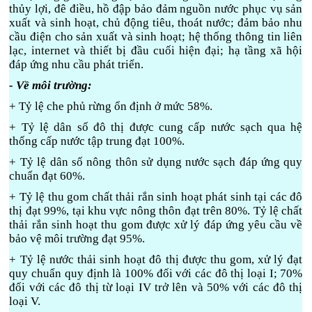
thủy lợi, đê điều, hồ đập bảo đảm nguồn nước phục vụ sản
xuất và sinh hoạt, chủ động tiêu, thoát nước; đảm bảo nhu
cầu điện cho sản xuất và sinh hoạt; hệ thống thông tin liên
lạc, internet và thiết bị đầu cuối hiện đại; hạ tầng xã hội
đáp ứng nhu cầu phát triển.
- Về môi trường:
+ Tỷ lệ che phủ rừng ổn định ở mức 58%.
+ Tỷ lệ dân số đô thị được cung cấp nước sạch qua hệ
thống cấp nước tập trung đạt 100%.
+ Tỷ lệ dân số nông thôn sử dụng nước sạch đáp ứng quy
chuẩn đạt 60%.
+ Tỷ lệ thu gom chất thải rắn sinh hoạt phát sinh tại các đô
thị đạt 99%, tại khu vực nông thôn đạt trên 80%. Tỷ lệ chất
thải rắn sinh hoạt thu gom được xử lý đáp ứng yêu cầu về
bảo vệ môi trường đạt 95%.
+ Tỷ lệ nước thải sinh hoạt đô thị được thu gom, xử lý đạt
quy chuẩn quy định là 100% đối với các đô thị loại I; 70%
đối với các đô thị từ loại IV trở lên và 50% với các đô thị
loại V.