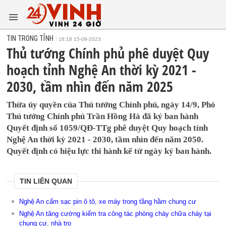
TIN TRONG TỈNH
18:18 15-09-2023
Thủ tướng Chính phủ phê duyệt Quy
hoạch tỉnh Nghệ An thời kỳ 2021 -
2030, tầm nhìn đến năm 2025
Thừa ủy quyền của Thủ tướng Chính phủ, ngày 14/9, Phó
Thủ tướng Chính phủ Trần Hồng Hà đã ký ban hành
Quyết định số 1059/QĐ-TTg phê duyệt Quy hoạch tỉnh
Nghệ An thời kỳ 2021 - 2030, tầm nhìn đến năm 2050.
Quyết định có hiệu lực thi hành kể từ ngày ký ban hành.
TIN LIÊN QUAN
Nghệ An cấm sạc pin ô tô, xe máy trong tầng hầm chung cư
Nghệ An tăng cường kiểm tra công tác phòng cháy chữa cháy tại
chung cư, nhà trọ