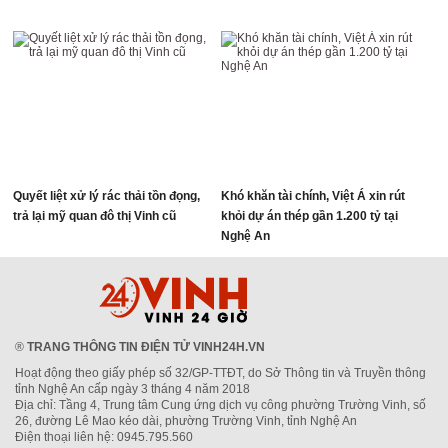
Quyết liệt xử lý rác thải tồn đọng,
Khó khăn tài chính, Việt Á xin rút
trả lại mỹ quan đô thị Vinh cũ
khỏi dự án thép gần 1.200 tỷ tại
Nghệ An
®
TRANG THÔNG TIN ĐIỆN TỬ VINH24H.VN
Hoạt động theo giấy phép số 32/GP-TTĐT, do Sở Thông tin và Truyền thông
tỉnh Nghệ An cấp ngày 3 tháng 4 năm 2018
Địa chỉ: Tầng 4, Trung tâm Cung ứng dịch vụ công phường Trường Vinh, số
26, đường Lê Mao kéo dài, phường Trường Vinh, tỉnh Nghệ An
Điện thoại liên hệ: 0945.795.560