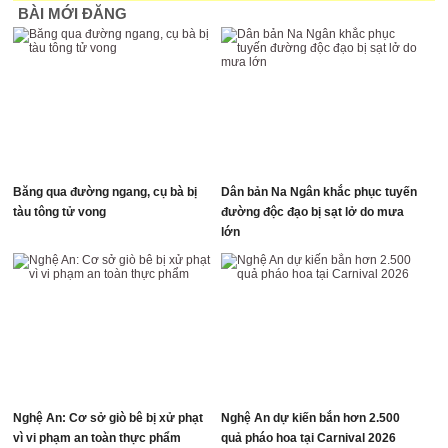
BÀI MỚI ĐĂNG
Băng qua đường ngang, cụ bà bị
Dân bản Na Ngân khắc phục tuyến
tàu tông tử vong
đường độc đạo bị sạt lở do mưa
lớn
Nghệ An: Cơ sở giò bê bị xử phạt
Nghệ An dự kiến bắn hơn 2.500
vì vi phạm an toàn thực phẩm
quả pháo hoa tại Carnival 2026