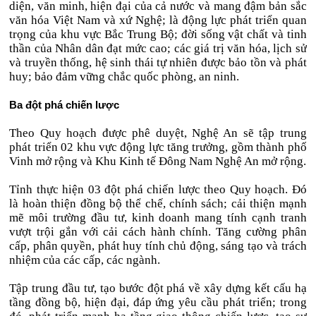
diện, văn minh, hiện đại của cả nước và mang đậm bản sắc
văn hóa Việt Nam và xứ Nghệ; là động lực phát triển quan
trọng của khu vực Bắc Trung Bộ; đời sống vật chất và tinh
thần của Nhân dân đạt mức cao; các giá trị văn hóa, lịch sử
và truyền thống, hệ sinh thái tự nhiên được bảo tồn và phát
huy; bảo đảm vững chắc quốc phòng, an ninh.
Ba đột phá chiến lược
Theo Quy hoạch được phê duyệt, Nghệ An sẽ tập trung
phát triển 02 khu vực động lực tăng trưởng, gồm thành phố
Vinh mở rộng và Khu Kinh tế Đông Nam Nghệ An mở rộng.
Tỉnh thực hiện 03 đột phá chiến lược theo Quy hoạch. Đó
là hoàn thiện đồng bộ thể chế, chính sách; cải thiện mạnh
mẽ môi trường đầu tư, kinh doanh mang tính cạnh tranh
vượt trội gắn với cải cách hành chính. Tăng cường phân
cấp, phân quyền, phát huy tính chủ động, sáng tạo và trách
nhiệm của các cấp, các ngành.
Tập trung đầu tư, tạo bước đột phá về xây dựng kết cấu hạ
tầng đồng bộ, hiện đại, đáp ứng yêu cầu phát triển; trong