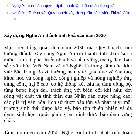
Nghệ An ban hành quyết định thành lập Liên đoàn Bóng đá
Nghệ An: Phê duyệt Quy hoạch xây dựng Khu lâm viên Thị xã Cửa
Lò
Xây dựng Nghệ An thành tỉnh khá vào năm 2030
Mục tiêu tổng quát đến năm 2030 mà Quy hoạch tỉnh
hướng đến là xây dựng Nghệ An trở thành tỉnh khá của cả
nước, kinh tế phát triển nhanh và bền vững, mang đậm bản
sắc văn hóa Việt Nam và xứ Nghệ; là trung tâm của khu
vực Bắc Trung Bộ về thương mại, y tế, giáo dục và đào tạo,
khoa học và công nghệ, công nghiệp và nông nghiệp ứng
dụng công nghệ cao; có hệ thống kết cấu hạ tầng đồng bộ,
từng bước hiện đại, thích ứng với biến đổi khí hậu; đời
sống vật chất và tinh thần của Nhân dân được nâng cao;
các giá trị văn hóa, lịch sử được bảo tồn và phát huy; môi
trường sinh thái được bảo vệ, bảo tồn thiên nhiên và đa
dạng sinh học; quốc phòng, an ninh được bảo đảm vững
chắc.
Tầm nhìn đến năm 2050, Nghệ An là tỉnh phát triển toàn