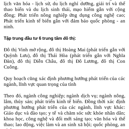
lịch văn hóa - lịch sử, du lịch nghỉ dưỡng, giải trí và thể
thao biển và du lịch sinh thái, mạo hiểm gắn với cộng
đồng; Phát triển nông nghiệp ứng dụng công nghệ cao;
Phát triển kinh tế biển gắn với đảm bảo quốc phòng - an
ninh.
Tập trung đầu tư 6 trung tâm đô thị:
Đô thị Vinh mở rộng, đô thị Hoàng Mai (phát triển gắn với
Quỳnh Lưu), đô thị Thái Hòa (phát triển gắn với Nghĩa
Đàn), đô thị Diễn Châu, đô thị Đô Lương, đô thị Con
Cuông.
Quy hoạch cũng xác định phương hướng phát triển của các
ngành, lĩnh vực quan trọng của tỉnh
Theo đó, ngành công nghiệp; ngành dịch vụ; ngành nông,
lâm, thủy sản; phát triển kinh tế biển. Đồng thời xác định
phương hướng phát triển của các ngành, lĩnh vực khác:
Giáo dục và đào tạo; y tế và chăm sóc sức khỏe nhân dân;
khoa học, công nghệ và đổi mới sáng tạo; văn hóa và thể
thao; lao động, việc làm và an sinh xã hội; quốc phòng, an