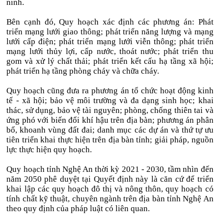
ninh.
Bên cạnh đó, Quy hoạch xác định các phương án: Phát
triển mạng lưới giao thông; phát triển năng lượng và mạng
lưới cấp điện; phát triển mạng lưới viễn thông; phát triển
mạng lưới thủy lợi, cấp nước, thoát nước; phát triển thu
gom và xử lý chất thải; phát triển kết cấu hạ tầng xã hội;
phát triển hạ tầng phòng cháy và chữa cháy.
Quy hoạch cũng đưa ra phương án tổ chức hoạt động kinh
tế - xã hội; bảo vệ môi trường và đa dạng sinh học; khai
thác, sử dụng, bảo vệ tài nguyên; phòng, chống thiên tai và
ứng phó với biến đổi khí hậu trên địa bàn; phương án phân
bổ, khoanh vùng đất đai; danh mục các dự án và thứ tự ưu
tiên triển khai thực hiện trên địa bàn tỉnh; giải pháp, nguồn
lực thực hiện quy hoạch.
Quy hoạch tỉnh Nghệ An thời kỳ 2021 - 2030, tầm nhìn đến
năm 2050 phê duyệt tại Quyết định này là căn cứ để triển
khai lập các quy hoạch đô thị và nông thôn, quy hoạch có
tính chất kỹ thuật, chuyên ngành trên địa bàn tỉnh Nghệ An
theo quy định của pháp luật có liên quan.