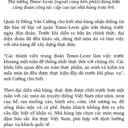
Thủ tướng Timor-Leste (ngoài cùng bên phải) dùng bữa
cùng đoàn công tác cấp cao tại nhà hàng trưa 9/6.
Quản lý Đồng Văn Cường cho biết nhà hàng nhận thông tin
đặt bàn từ Đại sứ quán Timor-Leste gần nửa tháng trước
ngày đón đoàn. Trước khi diễn ra bữa ăn chính thức, đại
diện đoàn đã đến khảo sát, dùng thử món ăn và làm việc
với nhà hàng để xây dựng thực đơn.
"Các thành viên trong đoàn Timor-Leste làm việc trước
khoảng một tuần để thống nhất thực đơn với chúng tôi. Các
khâu liên quan đến an toàn thực phẩm, an ninh và kiểm tra
mẫu món ăn đều được thực hiện đầy đủ trước khi phục vụ",
anh Cường cho biết.
Theo đại diện nhà hàng, thực đơn được chốt trước hơn một
tuần với các món ăn truyền thống Việt Nam như nộm, nem
cua bể, rau muống xào, bánh xèo, cơm, chè sương sa, đồ
uống thảo mộc và cà phê. Đoàn khách không đưa ra yêu
cầu đặc biệt về khẩu vị. Nhà hàng lựa chọn các món mang
đậm bản sắc ẩm thực Việt Nam, phù hợp với định hướng
phục vụ khách quốc tế.