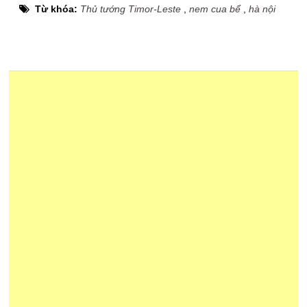
Từ khóa:
Thủ tướng Timor-Leste
,
nem cua bể
,
hà nội