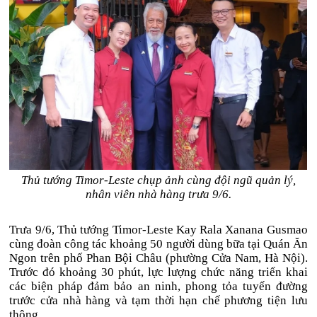
Thủ tướng Timor-Leste chụp ảnh cùng đội ngũ quản lý,
nhân viên nhà hàng trưa 9/6.
Trưa 9/6, Thủ tướng Timor-Leste Kay Rala Xanana Gusmao
cùng đoàn công tác khoảng 50 người dùng bữa tại Quán Ăn
Ngon trên phố Phan Bội Châu (phường Cửa Nam, Hà Nội).
Trước đó khoảng 30 phút, lực lượng chức năng triển khai
các biện pháp đảm bảo an ninh, phong tỏa tuyến đường
trước cửa nhà hàng và tạm thời hạn chế phương tiện lưu
thông.