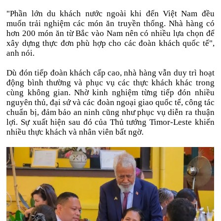
"Phần lớn du khách nước ngoài khi đến Việt Nam đều
muốn trải nghiệm các món ăn truyền thống. Nhà hàng có
hơn 200 món ăn từ Bắc vào Nam nên có nhiều lựa chọn để
xây dựng thực đơn phù hợp cho các đoàn khách quốc tế",
anh nói.
Dù đón tiếp đoàn khách cấp cao, nhà hàng vẫn duy trì hoạt
động bình thường và phục vụ các thực khách khác trong
cùng không gian. Nhờ kinh nghiệm từng tiếp đón nhiều
nguyên thủ, đại sứ và các đoàn ngoại giao quốc tế, công tác
chuẩn bị, đảm bảo an ninh cũng như phục vụ diễn ra thuận
lợi. Sự xuất hiện sau đó của Thủ tướng Timor-Leste khiến
nhiều thực khách và nhân viên bất ngờ.