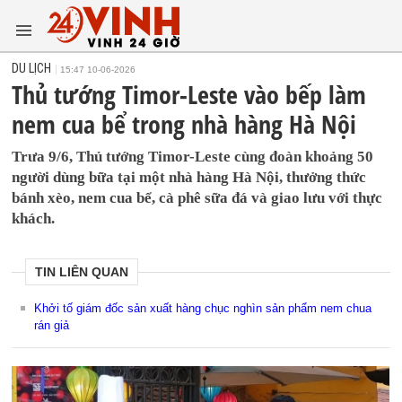
DU LỊCH
15:47 10-06-2026
Thủ tướng Timor-Leste vào bếp làm
nem cua bể trong nhà hàng Hà Nội
Trưa 9/6, Thủ tướng Timor-Leste cùng đoàn khoảng 50
người dùng bữa tại một nhà hàng Hà Nội, thưởng thức
bánh xèo, nem cua bể, cà phê sữa đá và giao lưu với thực
khách.
TIN LIÊN QUAN
Khởi tố giám đốc sản xuất hàng chục nghìn sản phẩm nem chua
rán giả