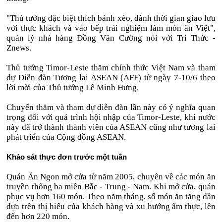
"Thủ tướng đặc biệt thích bánh xèo, dành thời gian giao lưu
với thực khách và vào bếp trải nghiệm làm món ăn Việt",
quản lý nhà hàng Đồng Văn Cường nói với Tri Thức -
Znews.
Thủ tướng Timor-Leste thăm chính thức Việt Nam và tham
dự Diễn đàn Tương lai ASEAN (AFF) từ ngày 7-10/6 theo
lời mời của Thủ tướng Lê Minh Hưng.
Chuyến thăm và tham dự diễn đàn lần này có ý nghĩa quan
trọng đối với quá trình hội nhập của Timor-Leste, khi nước
này đã trở thành thành viên của ASEAN cũng như tương lai
phát triển của Cộng đồng ASEAN.
Khảo sát thực đơn trước một tuần
Quán Ăn Ngon mở cửa từ năm 2005, chuyên về các món ăn
truyền thống ba miền Bắc - Trung - Nam. Khi mở cửa, quán
phục vụ hơn 160 món. Theo năm tháng, số món ăn tăng dần
dựa trên thị hiếu của khách hàng và xu hướng ẩm thực, lên
đến hơn 220 món.