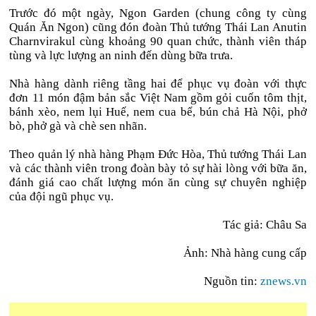
Trước đó một ngày, Ngon Garden (chung công ty cùng
Quán Ăn Ngon) cũng đón đoàn Thủ tướng Thái Lan Anutin
Charnvirakul cùng khoảng 90 quan chức, thành viên tháp
tùng và lực lượng an ninh đến dùng bữa trưa.
Nhà hàng dành riêng tầng hai để phục vụ đoàn với thực
đơn 11 món đậm bản sắc Việt Nam gồm gỏi cuốn tôm thịt,
bánh xèo, nem lụi Huế, nem cua bể, bún chả Hà Nội, phở
bò, phở gà và chè sen nhãn.
Theo quản lý nhà hàng Phạm Đức Hòa, Thủ tướng Thái Lan
và các thành viên trong đoàn bày tỏ sự hài lòng với bữa ăn,
đánh giá cao chất lượng món ăn cùng sự chuyên nghiệp
của đội ngũ phục vụ.
Tác giả: Châu Sa
Ảnh: Nhà hàng cung cấp
Nguồn tin:
znews.vn