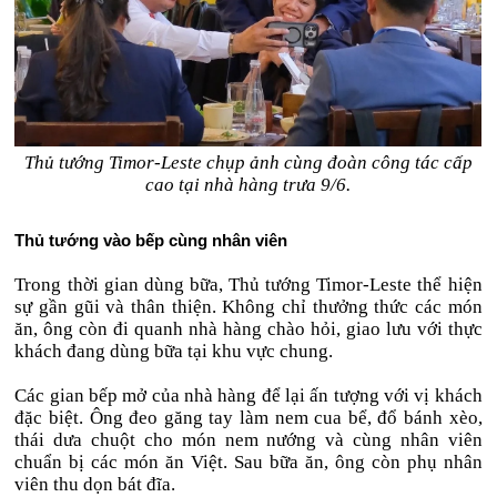
Thủ tướng Timor-Leste chụp ảnh cùng đoàn công tác cấp
cao tại nhà hàng trưa 9/6.
Thủ tướng vào bếp cùng nhân viên
Trong thời gian dùng bữa, Thủ tướng Timor-Leste thể hiện
sự gần gũi và thân thiện. Không chỉ thưởng thức các món
ăn, ông còn đi quanh nhà hàng chào hỏi, giao lưu với thực
khách đang dùng bữa tại khu vực chung.
Các gian bếp mở của nhà hàng để lại ấn tượng với vị khách
đặc biệt. Ông đeo găng tay làm nem cua bể, đổ bánh xèo,
thái dưa chuột cho món nem nướng và cùng nhân viên
chuẩn bị các món ăn Việt. Sau bữa ăn, ông còn phụ nhân
viên thu dọn bát đĩa.