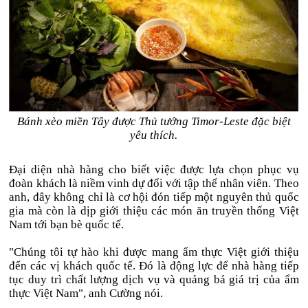
Bánh xèo miền Tây được Thủ tướng Timor-Leste đặc biệt
yêu thích.
Đại diện nhà hàng cho biết việc được lựa chọn phục vụ
đoàn khách là niềm vinh dự đối với tập thể nhân viên. Theo
anh, đây không chỉ là cơ hội đón tiếp một nguyên thủ quốc
gia mà còn là dịp giới thiệu các món ăn truyền thống Việt
Nam tới bạn bè quốc tế.
"Chúng tôi tự hào khi được mang ẩm thực Việt giới thiệu
đến các vị khách quốc tế. Đó là động lực để nhà hàng tiếp
tục duy trì chất lượng dịch vụ và quảng bá giá trị của ẩm
thực Việt Nam", anh Cường nói.