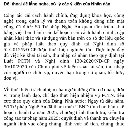
Đối thoại để lắng nghe, xử lý các ý kiến của Nhân dân
Công tác cải cách hành chính, ứng dụng khoa học, công
nghệ trong quản lý và thanh toán không dùng tiền mặt
cũng đã được Sở Tư pháp Nghệ An quan tâm triển khai
bằng việc ban hành các kế hoạch cải cách hành chính, cập
nhật, khai thác và sử dụng văn bản trên cơ sở dữ liệu quốc
gia về pháp luật theo quy định tại Nghị định số
52/2015/NĐ-CP được thực hiện nghiêm túc. Thực hiện đầy
đủ việc kê khai tài sản, thu nhập cá nhân theo quy định tại
Luật PCTN và Nghị định 130/2020/NĐ-CP ngày
30/10/2020 của Chính phủ về kiểm soát tài sản, thu nhập
của người có chức vụ, quyền hạn trong cơ quan, tổ chức,
đơn vị.
Về thực hiện trách nhiệm của người đứng đầu cơ quan, đơn
vị trong lãnh đạo, chỉ đạo thực hiện nhiệm vụ PCTN, tiêu
cực theo quy định của Đảng, Nhà nước: Ngay từ đầu năm,
Sở Tư pháp Nghệ An đã tham mưu UBND tỉnh ban hành kế
hoạch thanh tra năm 2025; chương trình thanh tra, kiểm tra
công tác tư pháp năm 2025; quyết định về thanh tra chuyên
ngành lĩnh vực công chứng, lĩnh vực hộ tịch, chứng thực