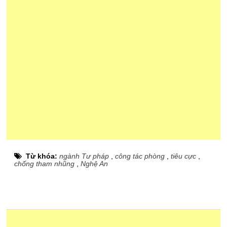
Từ khóa:
ngành Tư pháp
,
công tác phòng
,
tiêu cực
,
chống tham nhũng
,
Nghệ An