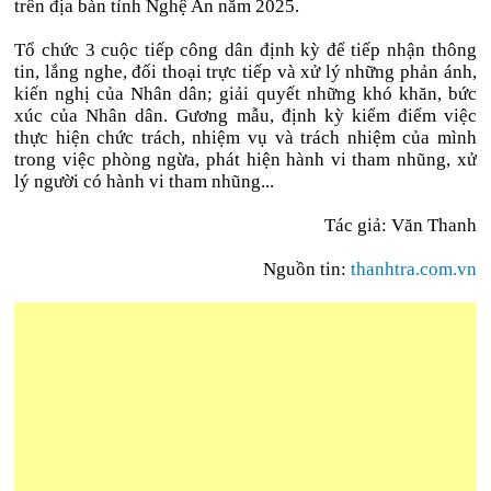
trên địa bàn tỉnh Nghệ An năm 2025.
Tổ chức 3 cuộc tiếp công dân định kỳ để tiếp nhận thông
tin, lắng nghe, đối thoại trực tiếp và xử lý những phản ánh,
kiến nghị của Nhân dân; giải quyết những khó khăn, bức
xúc của Nhân dân. Gương mẫu, định kỳ kiểm điểm việc
thực hiện chức trách, nhiệm vụ và trách nhiệm của mình
trong việc phòng ngừa, phát hiện hành vi tham nhũng, xử
lý người có hành vi tham nhũng...
Tác giả: Văn Thanh
Nguồn tin:
thanhtra.com.vn