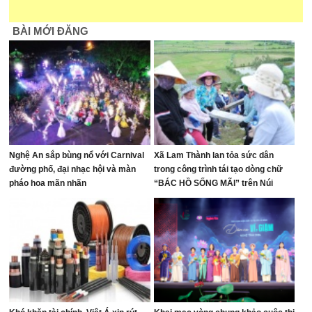
BÀI MỚI ĐĂNG
Nghệ An sắp bùng nổ với Carnival
Xã Lam Thành lan tỏa sức dân
đường phố, đại nhạc hội và màn
trong công trình tái tạo dòng chữ
pháo hoa mãn nhãn
“BÁC HỒ SỐNG MÃI” trên Núi
Nhón