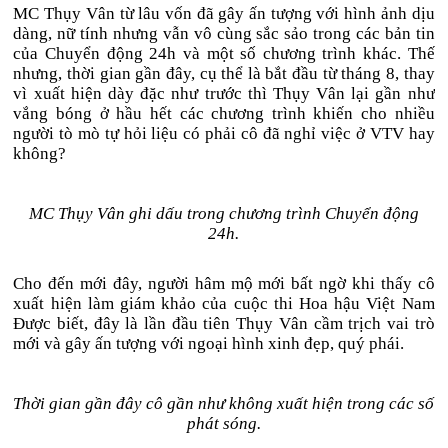
MC Thụy Vân từ lâu vốn đã gây ấn tượng với hình ảnh dịu
dàng, nữ tính nhưng vẫn vô cùng sắc sảo trong các bản tin
của Chuyển động 24h và một số chương trình khác. Thế
nhưng, thời gian gần đây, cụ thể là bắt đầu từ tháng 8, thay
vì xuất hiện dày đặc như trước thì Thụy Vân lại gần như
vắng bóng ở hầu hết các chương trình khiến cho nhiều
người tò mò tự hỏi liệu có phải cô đã nghỉ việc ở VTV hay
không?
MC Thụy Vân ghi dấu trong chương trình Chuyển động
24h.
Cho đến mới đây, người hâm mộ mới bất ngờ khi thấy cô
xuất hiện làm giám khảo của cuộc thi Hoa hậu Việt Nam
Được biết, đây là lần đầu tiên Thụy Vân cầm trịch vai trò
mới và gây ấn tượng với ngoại hình xinh đẹp, quý phái.
Thời gian gần đây cô gần như không xuất hiện trong các số
phát sóng.