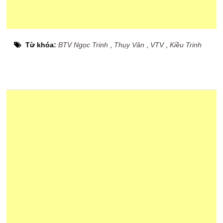
Từ khóa:
BTV Ngọc Trinh
,
Thụy Vân
,
VTV
,
Kiều Trinh