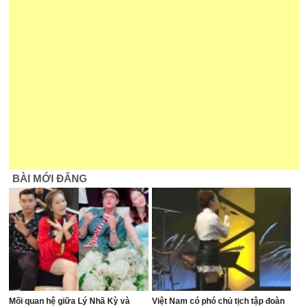
BÀI MỚI ĐĂNG
Mối quan hệ giữa Lý Nhã Kỳ và
Việt Nam có phó chủ tịch tập đoàn