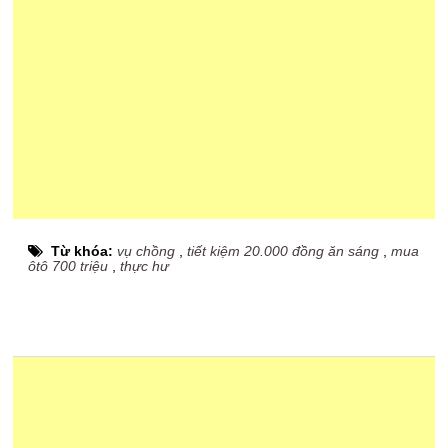
Từ khóa:
vụ chồng
,
tiết kiệm 20.000 đồng ăn sáng
,
mua
ôtô 700 triệu
,
thực hư