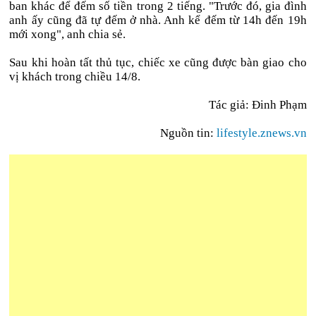
ban khác để đếm số tiền trong 2 tiếng. "Trước đó, gia đình
anh ấy cũng đã tự đếm ở nhà. Anh kể đếm từ 14h đến 19h
mới xong", anh chia sẻ.
Sau khi hoàn tất thủ tục, chiếc xe cũng được bàn giao cho
vị khách trong chiều 14/8.
Tác giả: Đinh Phạm
Nguồn tin:
lifestyle.znews.vn