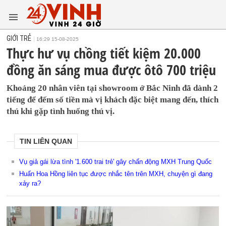
GIỚI TRẺ
16:29 15-08-2025
Thực hư vụ chồng tiết kiệm 20.000
đồng ăn sáng mua được ôtô 700 triệu
Khoảng 20 nhân viên tại showroom ở Bắc Ninh đã dành 2
tiếng để đếm số tiền mà vị khách đặc biệt mang đến, thích
thú khi gặp tình huống thú vị.
TIN LIÊN QUAN
Vụ giả gái lừa tình '1.600 trai trẻ' gây chấn động MXH Trung Quốc
Huấn Hoa Hồng liên tục được nhắc tên trên MXH, chuyện gì đang
xảy ra?