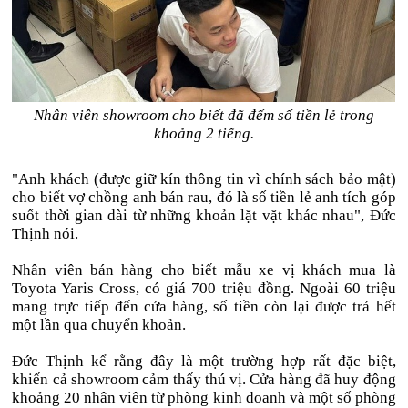
Nhân viên showroom cho biết đã đếm số tiền lẻ trong
khoảng 2 tiếng.
"Anh khách (được giữ kín thông tin vì chính sách bảo mật)
cho biết vợ chồng anh bán rau, đó là số tiền lẻ anh tích góp
suốt thời gian dài từ những khoản lặt vặt khác nhau", Đức
Thịnh nói.
Nhân viên bán hàng cho biết mẫu xe vị khách mua là
Toyota Yaris Cross, có giá 700 triệu đồng. Ngoài 60 triệu
mang trực tiếp đến cửa hàng, số tiền còn lại được trả hết
một lần qua chuyển khoản.
Đức Thịnh kể rằng đây là một trường hợp rất đặc biệt,
khiến cả showroom cảm thấy thú vị. Cửa hàng đã huy động
khoảng 20 nhân viên từ phòng kinh doanh và một số phòng