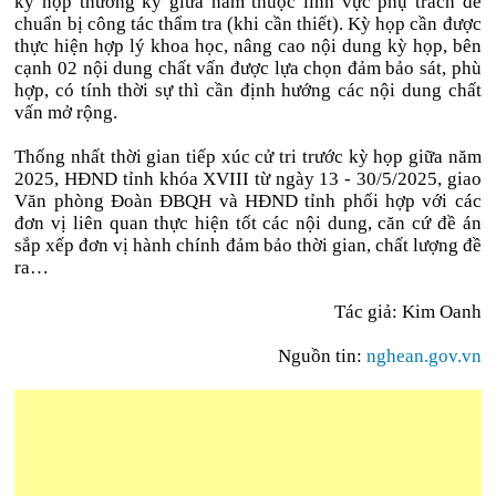
kỳ họp thường kỳ giữa năm thuộc lĩnh vực phụ trách để
chuẩn bị công tác thẩm tra (khi cần thiết). Kỳ họp cần được
thực hiện hợp lý khoa học, nâng cao nội dung kỳ họp, bên
cạnh 02 nội dung chất vấn được lựa chọn đảm bảo sát, phù
hợp, có tính thời sự thì cần định hướng các nội dung chất
vấn mở rộng.
Thống nhất thời gian tiếp xúc cử tri trước kỳ họp giữa năm
2025, HĐND tỉnh khóa XVIII từ ngày 13 - 30/5/2025, giao
Văn phòng Đoàn ĐBQH và HĐND tỉnh phối hợp với các
đơn vị liên quan thực hiện tốt các nội dung, căn cứ đề án
sắp xếp đơn vị hành chính đảm bảo thời gian, chất lượng đề
ra…
Tác giả: Kim Oanh
Nguồn tin:
nghean.gov.vn