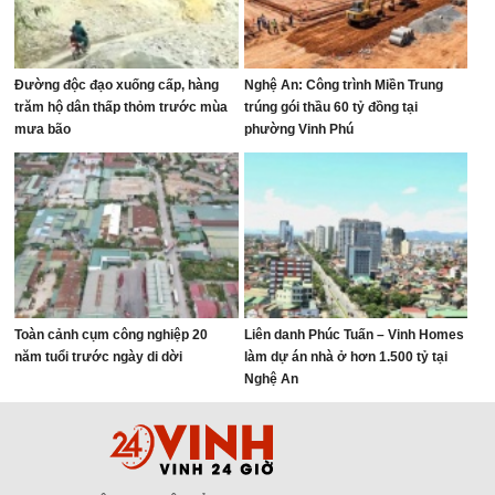
Đường độc đạo xuống cấp, hàng
Nghệ An: Công trình Miền Trung
trăm hộ dân thấp thỏm trước mùa
trúng gói thầu 60 tỷ đồng tại
mưa bão
phường Vinh Phú
Toàn cảnh cụm công nghiệp 20
Liên danh Phúc Tuấn – Vinh Homes
năm tuổi trước ngày di dời
làm dự án nhà ở hơn 1.500 tỷ tại
Nghệ An