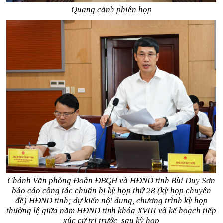
Quang cảnh phiên họp
Chánh Văn phòng Đoàn ĐBQH và HĐND tỉnh Bùi Duy Sơn
báo cáo công tác chuẩn bị kỳ họp thứ 28 (kỳ họp chuyên
đề) HĐND tỉnh; dự kiến nội dung, chương trình kỳ họp
thường lệ giữa năm HĐND tỉnh khóa XVIII và kế hoạch tiếp
xúc cử tri trước, sau kỳ họp