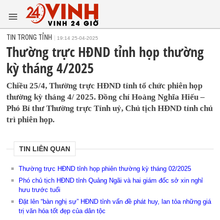
TIN TRONG TỈNH
19:14 25-04-2025
Thường trực HĐND tỉnh họp thường
kỳ tháng 4/2025
Chiều 25/4, Thường trực HĐND tỉnh tổ chức phiên họp
thường kỳ tháng 4/ 2025. Đồng chí Hoàng Nghĩa Hiếu –
Phó Bí thư Thường trực Tỉnh uỷ, Chủ tịch HĐND tỉnh chủ
trì phiên họp.
TIN LIÊN QUAN
Thường trực HĐND tỉnh họp phiên thường kỳ tháng 02/2025
Phó chủ tịch HĐND tỉnh Quảng Ngãi và hai giám đốc sở xin nghỉ
hưu trước tuổi
Đặt lên “bàn nghị sự” HĐND tỉnh vấn đề phát huy, lan tỏa những giá
trị văn hóa tốt đẹp của dân tộc