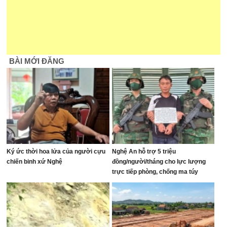
BÀI MỚI ĐĂNG
Ký ức thời hoa lửa của người cựu
Nghệ An hỗ trợ 5 triệu
chiến binh xứ Nghệ
đồng/người/tháng cho lực lượng
trực tiếp phòng, chống ma túy