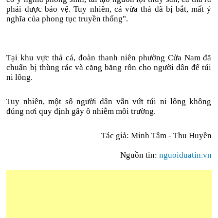
phải được bảo vệ. Tuy nhiên, cá vừa thả đã bị bắt, mất ý
nghĩa của phong tục truyền thống".
Tại khu vực thả cá, đoàn thanh niên phường Cửa Nam đã
chuẩn bị thùng rác và căng băng rôn cho người dân để túi
ni lông.
Tuy nhiên, một số người dân vẫn vứt túi ni lông không
đúng nơi quy định gây ô nhiễm môi trường.
Tác giả: Minh Tâm - Thu Huyền
Nguồn tin:
nguoiduatin.vn