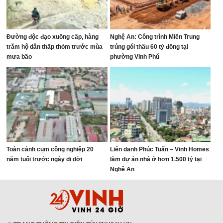
Đường độc đạo xuống cấp, hàng
Nghệ An: Công trình Miền Trung
trăm hộ dân thấp thỏm trước mùa
trúng gói thầu 60 tỷ đồng tại
mưa bão
phường Vinh Phú
Toàn cảnh cụm công nghiệp 20
Liên danh Phúc Tuấn – Vinh Homes
năm tuổi trước ngày di dời
làm dự án nhà ở hơn 1.500 tỷ tại
Nghệ An