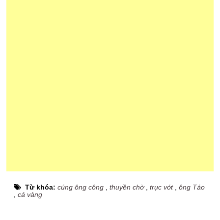
Từ khóa:
cúng ông công
,
thuyền chờ
,
trục vớt
,
ông Táo
,
cá vàng