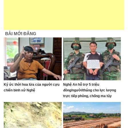
BÀI MỚI ĐĂNG
Ký ức thời hoa lửa của người cựu
Nghệ An hỗ trợ 5 triệu
chiến binh xứ Nghệ
đồng/người/tháng cho lực lượng
trực tiếp phòng, chống ma túy