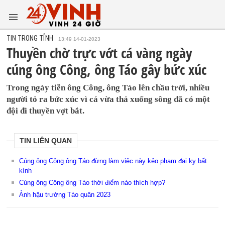
TIN TRONG TỈNH
13:49 14-01-2023
Thuyền chờ trực vớt cá vàng ngày
cúng ông Công, ông Táo gây bức xúc
Trong ngày tiễn ông Công, ông Táo lên chầu trời, nhiều
người tỏ ra bức xúc vì cá vừa thả xuống sông đã có một
đội đi thuyền vợt bắt.
TIN LIÊN QUAN
Cúng ông Công ông Táo đừng làm việc này kẻo phạm đại kỵ bất
kính
Cúng ông Công ông Táo thời điểm nào thích hợp?
Ảnh hậu trường Táo quân 2023