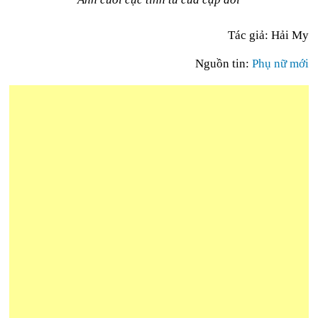
Tác giả: Hải My
Nguồn tin:
Phụ nữ mới