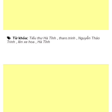
Từ khóa:
Tiểu thư Hà Tĩnh
,
tharo.trinh
,
Nguyễn Thảo
Trinh
,
lên xe hoa
,
Hà Tĩnh