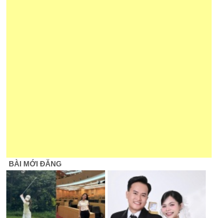
BÀI MỚI ĐĂNG