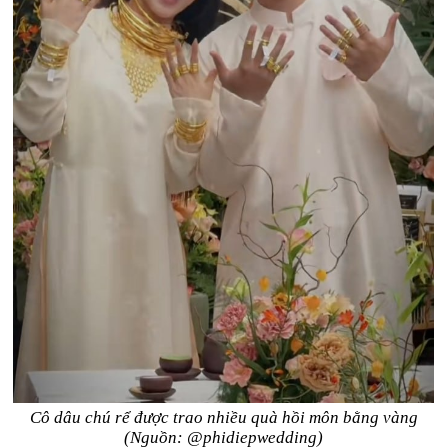
Cô dâu chú rể được trao nhiều quà hồi môn bằng vàng
(Nguồn: @phidiepwedding)