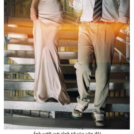
Ảnh cưới cực tình tứ của cặp đôi