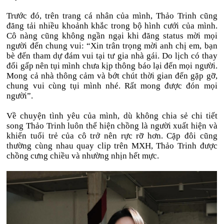
Trước đó, trên trang cá nhân của mình, Thảo Trinh cũng
đăng tải nhiều khoảnh khắc trong bộ hình cưới của mình.
Cô nàng cũng không ngần ngại khi đăng status mời mọi
người đến chung vui: “Xin trân trọng mời anh chị em, bạn
bè đến tham dự đám vui tại tư gia nhà gái. Do lịch có thay
đổi gấp nên tụi mình chưa kịp thông báo lại đến mọi người.
Mong cả nhà thông cảm và bớt chút thời gian đến gặp gỡ,
chung vui cùng tụi mình nhé. Rất mong được đón mọi
người”.
Về chuyện tình yêu của mình, dù không chia sẻ chi tiết
song Thảo Trinh luôn thể hiện chồng là người xuất hiện và
khiến tuổi trẻ của cô trở nên rực rỡ hơn. Cặp đôi cũng
thường cùng nhau quay clip trên MXH, Thảo Trinh được
chồng cưng chiều và nhường nhịn hết mực.