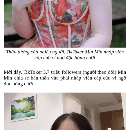
Thần tượng của nhiều người, TikToker Min Min nhập viện
cấp cứu vì ngộ độc bóng cười
Mới đây, TikToker 3,7 triệu followers (người theo dõi) Min
Min chia sẻ bản thân vừa phải nhập viện cấp cứu vì ngộ
độc bóng cười.