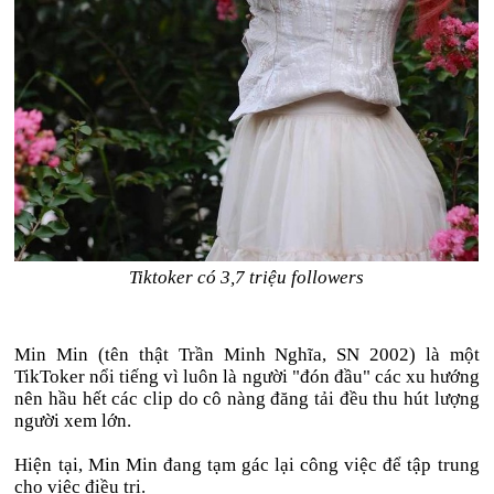
Tiktoker có 3,7 triệu followers
Min Min (tên thật Trần Minh Nghĩa, SN 2002) là một
TikToker nổi tiếng vì luôn là người "đón đầu" các xu hướng
nên hầu hết các clip do cô nàng đăng tải đều thu hút lượng
người xem lớn.
Hiện tại, Min Min đang tạm gác lại công việc để tập trung
cho việc điều trị.