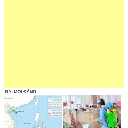
BÀI MỚI ĐĂNG