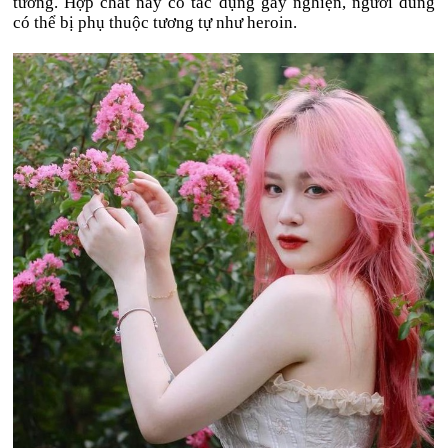
tưởng. Hợp chất này có tác dụng gây nghiện, người dùng
có thể bị phụ thuộc tương tự như heroin.