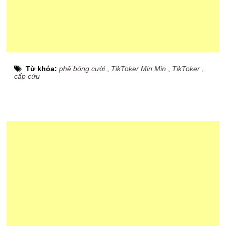
Từ khóa:
phê bóng cười
,
TikToker Min Min
,
TikToker
,
cấp cứu