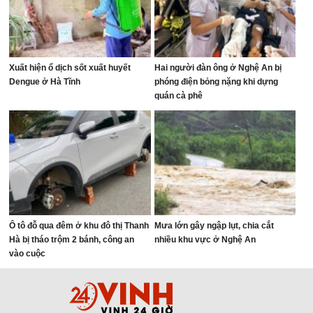
Xuất hiện ổ dịch sốt xuất huyết
Hai người đàn ông ở Nghệ An bị
Dengue ở Hà Tĩnh
phóng điện bỏng nặng khi dựng
quán cà phê
Ô tô đỗ qua đêm ở khu đô thị Thanh
Mưa lớn gây ngập lụt, chia cắt
Hà bị tháo trộm 2 bánh, công an
nhiều khu vực ở Nghệ An
vào cuộc