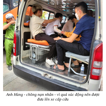
Anh Hùng - chồng nạn nhân - vì quá xúc động nên được
đưa lên xe cấp cứu