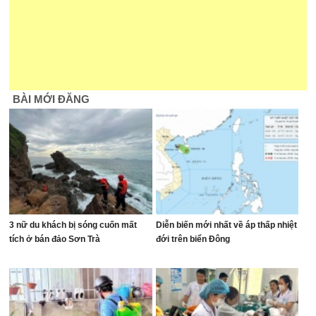
BÀI MỚI ĐĂNG
3 nữ du khách bị sóng cuốn mất
Diễn biến mới nhất về áp thấp nhiệt
tích ở bán đảo Sơn Trà
đới trên biển Đông