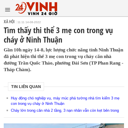
XÃ HỘI
11:11 14-08-2022
Tìm thấy thi thể 3 mẹ con trong vụ
cháy ở Ninh Thuận
Gần 10h ngày 14-8, lực lượng chức năng tỉnh Ninh Thuận
đã phát hiện thi thể 3 mẹ con trong vụ cháy căn nhà
đường Trần Quốc Thảo, phường Đài Sơn (TP Phan Rang -
Tháp Chàm).
TIN LIÊN QUAN
Huy động chó nghiệp vụ, máy múc phá tường nhà tìm kiếm 3 mẹ
con trong vụ cháy ở Ninh Thuận
Cháy lớn trong căn nhà 2 tầng, 3 nạn nhân vẫn còn kẹt bên trong