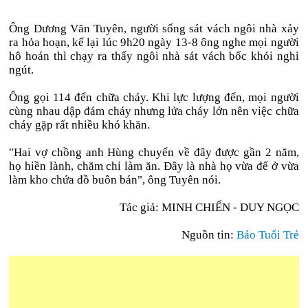
Ông Dương Văn Tuyên, người sống sát vách ngôi nhà xảy
ra hỏa hoạn, kể lại lúc 9h20 ngày 13-8 ông nghe mọi người
hô hoán thì chạy ra thấy ngôi nhà sát vách bốc khói nghi
ngút.
Ông gọi 114 đến chữa cháy. Khi lực lượng đến, mọi người
cùng nhau dập đám cháy nhưng lửa cháy lớn nên việc chữa
cháy gặp rất nhiều khó khăn.
"Hai vợ chồng anh Hùng chuyển về đây được gần 2 năm,
họ hiền lành, chăm chỉ làm ăn. Đây là nhà họ vừa để ở vừa
làm kho chứa đồ buôn bán", ông Tuyên nói.
Tác giả: MINH CHIẾN - DUY NGỌC
Nguồn tin:
Báo Tuổi Trẻ