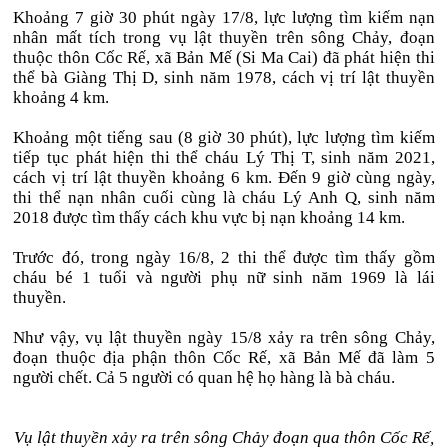
Khoảng 7 giờ 30 phút ngày 17/8, lực lượng tìm kiếm nạn
nhân mất tích trong vụ lật thuyền trên sông Chảy, đoạn
thuộc thôn Cốc Rế, xã Bản Mế (Si Ma Cai) đã phát hiện thi
thể bà Giàng Thị D, sinh năm 1978, cách vị trí lật thuyền
khoảng 4 km.
Khoảng một tiếng sau (8 giờ 30 phút), lực lượng tìm kiếm
tiếp tục phát hiện thi thể cháu Lý Thị T, sinh năm 2021,
cách vị trí lật thuyền khoảng 6 km. Đến 9 giờ cùng ngày,
thi thể nạn nhân cuối cùng là cháu Lý Anh Q, sinh năm
2018 được tìm thấy cách khu vực bị nạn khoảng 14 km.
Trước đó, trong ngày 16/8, 2 thi thể được tìm thấy gồm
cháu bé 1 tuổi và người phụ nữ sinh năm 1969 là lái
thuyền.
Như vậy, vụ lật thuyền ngày 15/8 xảy ra trên sông Chảy,
đoạn thuộc địa phận thôn Cốc Rế, xã Bản Mế đã làm 5
người chết. Cả 5 người có quan hệ họ hàng là bà cháu.
Vụ lật thuyền xảy ra trên sông Chảy đoạn qua thôn Cốc Rế,