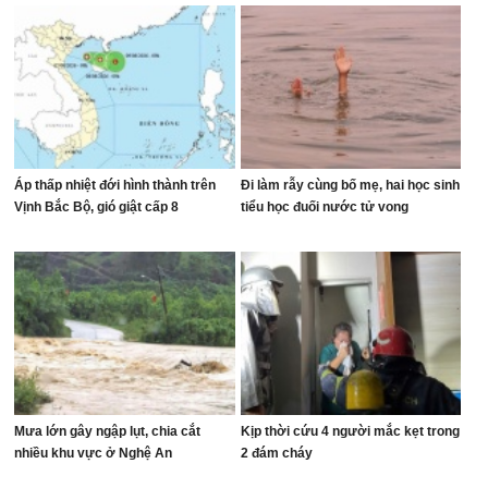
Áp thấp nhiệt đới hình thành trên
Đi làm rẫy cùng bố mẹ, hai học sinh
Vịnh Bắc Bộ, gió giật cấp 8
tiểu học đuối nước tử vong
Mưa lớn gây ngập lụt, chia cắt
Kịp thời cứu 4 người mắc kẹt trong
nhiều khu vực ở Nghệ An
2 đám cháy