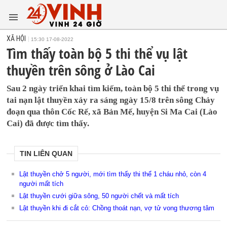
XÃ HỘI
15:30 17-08-2022
Tìm thấy toàn bộ 5 thi thể vụ lật
thuyền trên sông ở Lào Cai
Sau 2 ngày triển khai tìm kiếm, toàn bộ 5 thi thể trong vụ
tai nạn lật thuyền xảy ra sáng ngày 15/8 trên sông Chảy
đoạn qua thôn Cốc Rế, xã Bản Mế, huyện Si Ma Cai (Lào
Cai) đã được tìm thấy.
TIN LIÊN QUAN
Lật thuyền chở 5 người, mới tìm thấy thi thể 1 cháu nhỏ, còn 4
người mất tích
Lật thuyền cưới giữa sông, 50 người chết và mất tích
Lật thuyền khi đi cắt cỏ: Chồng thoát nạn, vợ tử vong thương tâm