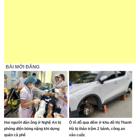
BÀI MỚI ĐĂNG
Hai người đàn ông ở Nghệ An bị
Ô tô đỗ qua đêm ở khu đô thị Thanh
phóng điện bỏng nặng khi dựng
Hà bị tháo trộm 2 bánh, công an
quán cà phê
vào cuộc