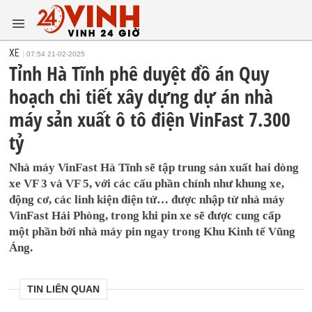
XE
07:54 21-02-2025
Tỉnh Hà Tĩnh phê duyệt đồ án Quy
hoạch chi tiết xây dựng dự án nhà
máy sản xuất ô tô điện VinFast 7.300
tỷ
Nhà máy VinFast Hà Tĩnh sẽ tập trung sản xuất hai dòng
xe VF 3 và VF 5, với các cấu phần chính như khung xe,
động cơ, các linh kiện điện tử… được nhập từ nhà máy
VinFast Hải Phòng, trong khi pin xe sẽ được cung cấp
một phần bởi nhà máy pin ngay trong Khu Kinh tế Vũng
Áng.
TIN LIÊN QUAN