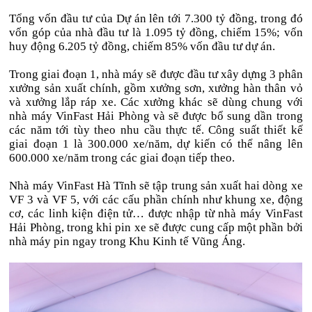
Tổng vốn đầu tư của Dự án lên tới 7.300 tỷ đồng, trong đó
vốn góp của nhà đầu tư là 1.095 tỷ đồng, chiếm 15%; vốn
huy động 6.205 tỷ đồng, chiếm 85% vốn đầu tư dự án.
Trong giai đoạn 1, nhà máy sẽ được đầu tư xây dựng 3 phân
xưởng sản xuất chính, gồm xưởng sơn, xưởng hàn thân vỏ
và xưởng lắp ráp xe. Các xưởng khác sẽ dùng chung với
nhà máy VinFast Hải Phòng và sẽ được bổ sung dần trong
các năm tới tùy theo nhu cầu thực tế. Công suất thiết kế
giai đoạn 1 là 300.000 xe/năm, dự kiến có thể nâng lên
600.000 xe/năm trong các giai đoạn tiếp theo.
Nhà máy VinFast Hà Tĩnh sẽ tập trung sản xuất hai dòng xe
VF 3 và VF 5, với các cấu phần chính như khung xe, động
cơ, các linh kiện điện tử… được nhập từ nhà máy VinFast
Hải Phòng, trong khi pin xe sẽ được cung cấp một phần bởi
nhà máy pin ngay trong Khu Kinh tế Vũng Áng.