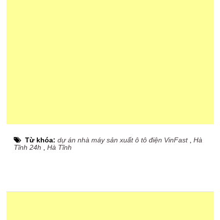
Từ khóa:
dự án nhà máy sản xuất ô tô điện VinFast
,
Hà
Tĩnh 24h
,
Hà Tĩnh