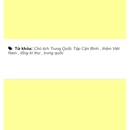
Từ khóa:
Chủ tịch Trung Quốc Tập Cận Bình
,
thăm Việt
Nam
,
tổng bí thư
,
trung quốc