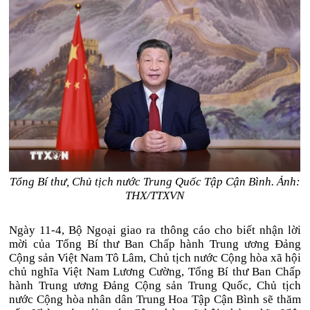
Tổng Bí thư, Chủ tịch nước Trung Quốc Tập Cận Bình. Ảnh:
THX/TTXVN
Ngày 11-4, Bộ Ngoại giao ra thông cáo cho biết nhận lời
mời của Tổng Bí thư Ban Chấp hành Trung ương Đảng
Cộng sản Việt Nam Tô Lâm, Chủ tịch nước Cộng hòa xã hội
chủ nghĩa Việt Nam Lương Cường, Tổng Bí thư Ban Chấp
hành Trung ương Đảng Cộng sản Trung Quốc, Chủ tịch
nước Cộng hòa nhân dân Trung Hoa Tập Cận Bình sẽ thăm