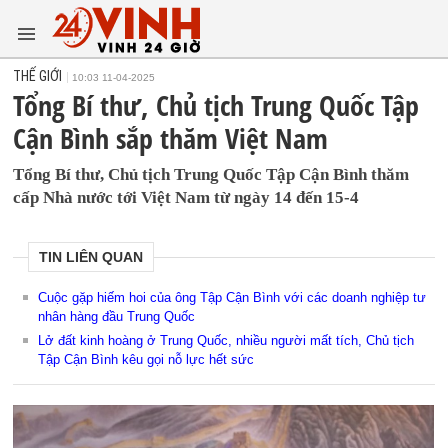
THẾ GIỚI
10:03 11-04-2025
Tổng Bí thư, Chủ tịch Trung Quốc Tập
Cận Bình sắp thăm Việt Nam
Tổng Bí thư, Chủ tịch Trung Quốc Tập Cận Bình thăm
cấp Nhà nước tới Việt Nam từ ngày 14 đến 15-4
TIN LIÊN QUAN
Cuộc gặp hiếm hoi của ông Tập Cận Bình với các doanh nghiệp tư
nhân hàng đầu Trung Quốc
Lở đất kinh hoàng ở Trung Quốc, nhiều người mất tích, Chủ tịch
Tập Cận Bình kêu gọi nỗ lực hết sức