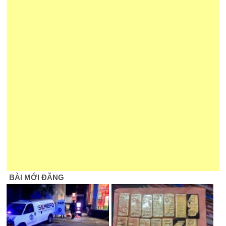
BÀI MỚI ĐĂNG