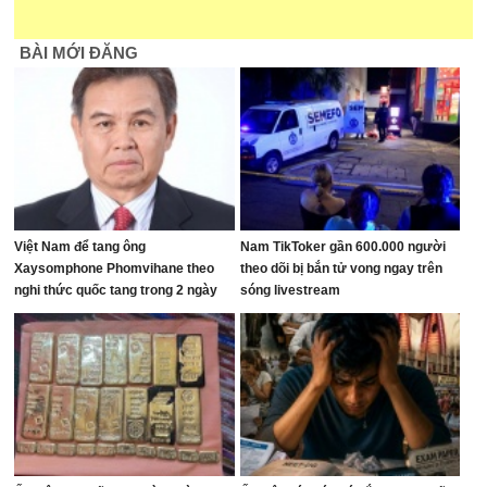
BÀI MỚI ĐĂNG
Việt Nam để tang ông
Nam TikToker gần 600.000 người
Xaysomphone Phomvihane theo
theo dõi bị bắn tử vong ngay trên
nghi thức quốc tang trong 2 ngày
sóng livestream