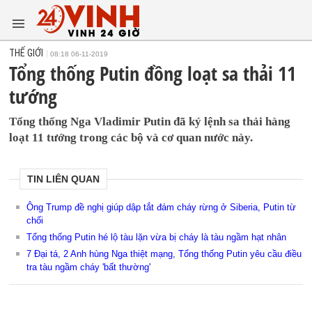
THẾ GIỚI
08:18 06-11-2019
Tổng thống Putin đồng loạt sa thải 11
tướng
Tổng thống Nga Vladimir Putin đã ký lệnh sa thải hàng
loạt 11 tướng trong các bộ và cơ quan nước này.
TIN LIÊN QUAN
Ông Trump đề nghị giúp dập tắt đám cháy rừng ở Siberia, Putin từ
chối
Tổng thống Putin hé lộ tàu lặn vừa bị cháy là tàu ngầm hạt nhân
7 Đại tá, 2 Anh hùng Nga thiệt mạng, Tổng thống Putin yêu cầu điều
tra tàu ngầm cháy 'bất thường'