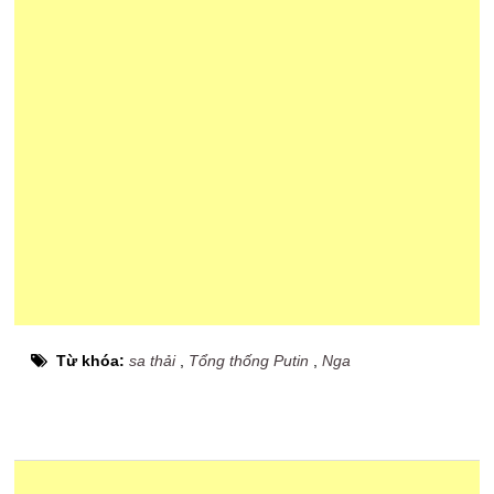
Từ khóa:
sa thải
,
Tổng thống Putin
,
Nga