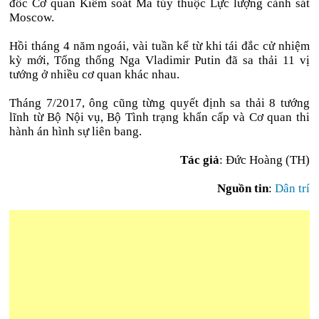
đốc Cơ quan Kiểm soát Ma túy thuộc Lực lượng cảnh sát
Moscow.
Hồi tháng 4 năm ngoái, vài tuần kể từ khi tái đắc cử nhiệm
kỳ mới, Tổng thống Nga Vladimir Putin đã sa thải 11 vị
tướng ở nhiều cơ quan khác nhau.
Tháng 7/2017, ông cũng từng quyết định sa thải 8 tướng
lĩnh từ Bộ Nội vụ, Bộ Tình trạng khẩn cấp và Cơ quan thi
hành án hình sự liên bang.
Tác giả
: Đức Hoàng (TH)
Nguồn tin
:
Dân trí