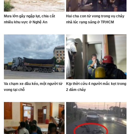
Mưa lớn gây ngập lụt, chia cắt
Hai cha con tử vong trong vụ cháy
nhiều khu vực ở Nghệ An
nhà lúc rạng sáng ở TP.HCM
Va chạm xe đầu kéo, một người tử
Kịp thời cứu 4 người mắc kẹt trong
vong tại chỗ
2 đám cháy