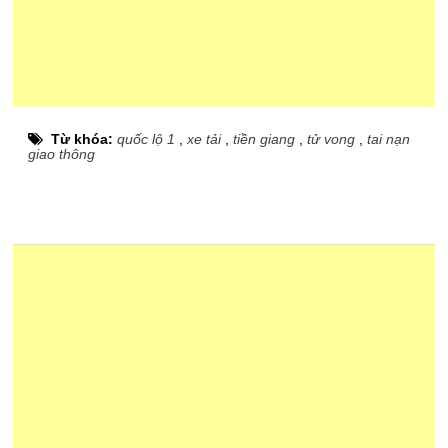
Từ khóa:
quốc lộ 1
,
xe tải
,
tiền giang
,
tử vong
,
tai nạn
giao thông