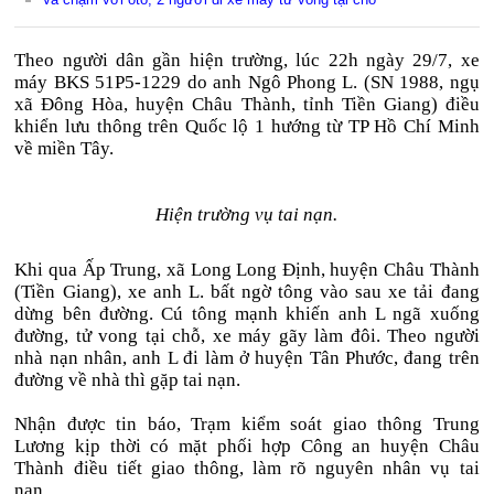
Theo người dân gần hiện trường, lúc 22h ngày 29/7, xe
máy BKS 51P5-1229 do anh Ngô Phong L. (SN 1988, ngụ
xã Đông Hòa, huyện Châu Thành, tỉnh Tiền Giang) điều
khiển lưu thông trên Quốc lộ 1 hướng từ TP Hồ Chí Minh
về miền Tây.
Hiện trường vụ tai nạn.
Khi qua Ấp Trung, xã Long Long Định, huyện Châu Thành
(Tiền Giang), xe anh L. bất ngờ tông vào sau xe tải đang
dừng bên đường. Cú tông mạnh khiến anh L ngã xuống
đường, tử vong tại chỗ, xe máy gãy làm đôi. Theo người
nhà nạn nhân, anh L đi làm ở huyện Tân Phước, đang trên
đường về nhà thì gặp tai nạn.
Nhận được tin báo, Trạm kiểm soát giao thông Trung
Lương kịp thời có mặt phối hợp Công an huyện Châu
Thành điều tiết giao thông, làm rõ nguyên nhân vụ tai
nạn...