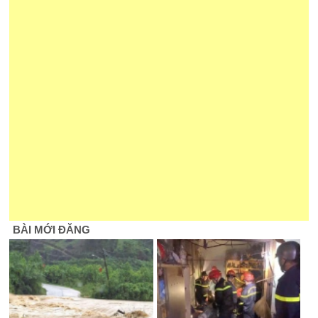
BÀI MỚI ĐĂNG