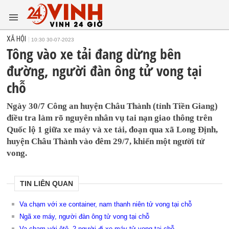
XÃ HỘI
10:30 30-07-2023
Tông vào xe tải đang dừng bên
đường, người đàn ông tử vong tại
chỗ
Ngày 30/7 Công an huyện Châu Thành (tỉnh Tiền Giang)
điều tra làm rõ nguyên nhân vụ tai nạn giao thông trên
Quốc lộ 1 giữa xe máy và xe tải, đoạn qua xã Long Định,
huyện Châu Thành vào đêm 29/7, khiến một người tử
vong.
TIN LIÊN QUAN
Va chạm với xe container, nam thanh niên tử vong tại chỗ
Ngã xe máy, người đàn ông tử vong tại chỗ
Va chạm với ôtô, 2 người đi xe máy tử vong tại chỗ