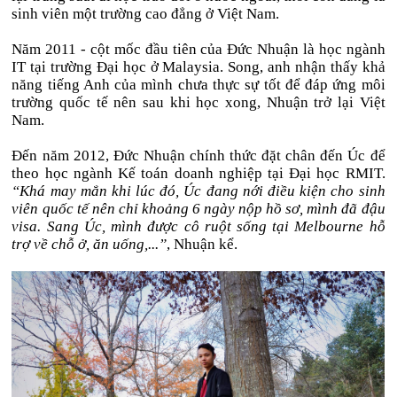
sinh viên một trường cao đẳng ở Việt Nam.
Năm 2011 - cột mốc đầu tiên của Đức Nhuận là học ngành
IT tại trường Đại học ở Malaysia. Song, anh nhận thấy khả
năng tiếng Anh của mình chưa thực sự tốt để đáp ứng môi
trường quốc tế nên sau khi học xong, Nhuận trở lại Việt
Nam.
Đến năm 2012, Đức Nhuận chính thức đặt chân đến Úc để
theo học ngành Kế toán doanh nghiệp tại Đại học RMIT.
“Khá may mắn khi lúc đó, Úc đang nới điều kiện cho sinh
viên quốc tế nên chỉ khoảng 6 ngày nộp hồ sơ, mình đã đậu
visa. Sang Úc, mình được cô ruột sống tại Melbourne hỗ
trợ về chỗ ở, ăn uống,...”
, Nhuận kể.