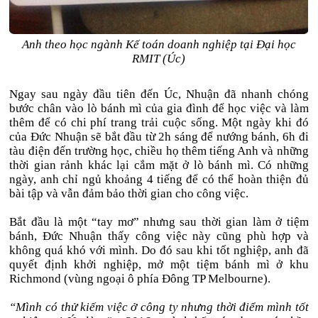
Anh theo học ngành Kế toán doanh nghiệp tại Đại học
RMIT (Úc)
Ngay sau ngày đầu tiên đến Úc, Nhuận đã nhanh chóng
bước chân vào lò bánh mì của gia đình để học việc và làm
thêm để có chi phí trang trải cuộc sống. Một ngày khi đó
của Đức Nhuận sẽ bắt đầu từ 2h sáng để nướng bánh, 6h đi
tàu điện đến trường học, chiều họ thêm tiếng Anh và những
thời gian rảnh khác lại cắm mặt ở lò bánh mì. Có những
ngày, anh chỉ ngủ khoảng 4 tiếng để có thể hoàn thiện đủ
bài tập và vẫn đảm bảo thời gian cho công việc.
Bắt đầu là một “tay mơ” nhưng sau thời gian làm ở tiệm
bánh, Đức Nhuận thấy công việc này cũng phù hợp và
không quá khó với mình. Do đó sau khi tốt nghiệp, anh đã
quyết định khởi nghiệp, mở một tiệm bánh mì ở khu
Richmond (vùng ngoại ô phía Đông TP Melbourne).
“Mình có thử kiếm việc ở công ty nhưng thời điểm mình tốt