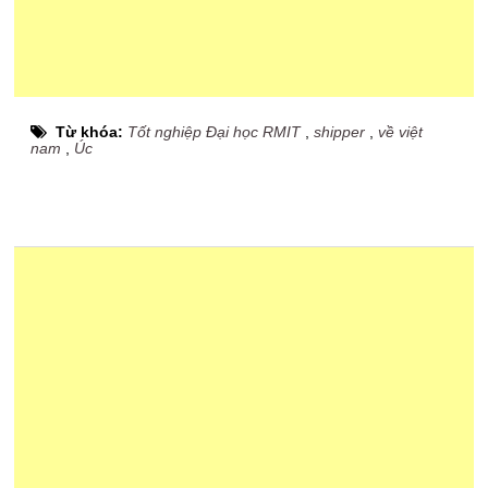
Từ khóa:
Tốt nghiệp Đại học RMIT
,
shipper
,
về việt
nam
,
Úc