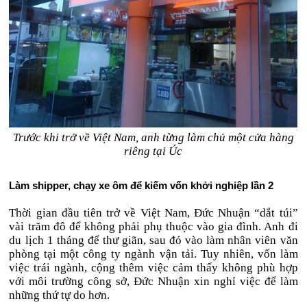
Trước khi trở về Việt Nam, anh từng làm chủ một cửa hàng
riêng tại Úc
Làm shipper, chạy xe ôm để kiếm vốn khởi nghiệp lần 2
Thời gian đầu tiên trở về Việt Nam, Đức Nhuận “dắt túi”
vài trăm đô để không phải phụ thuộc vào gia đình. Anh đi
du lịch 1 tháng để thư giãn, sau đó vào làm nhân viên văn
phòng tại một công ty ngành vận tải. Tuy nhiên, vốn làm
việc trái ngành, cộng thêm việc cảm thấy không phù hợp
với môi trường công sở, Đức Nhuận xin nghỉ việc để làm
những thứ tự do hơn.