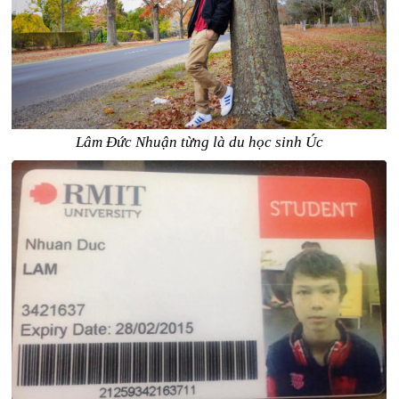
Lâm Đức Nhuận từng là du học sinh Úc