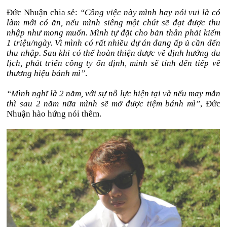
Đức Nhuận chia sẻ:
“Công việc này mình hay nói vui là có
làm mới có ăn, nếu mình siêng một chút sẽ đạt được thu
nhập như mong muốn. Mình tự đặt cho bản thân phải kiếm
1 triệu/ngày. Vì mình có rất nhiều dự án đang ấp ủ cần đến
thu nhập. Sau khi có thể hoàn thiện được về định hướng du
lịch, phát triển công ty ổn định, mình sẽ tính đến tiếp về
thương hiệu bánh mì”
.
“Mình nghĩ là 2 năm, với sự nỗ lực hiện tại và nếu may mắn
thì sau 2 năm nữa mình sẽ mở được tiệm bánh mì”
, Đức
Nhuận hào hứng nói thêm.