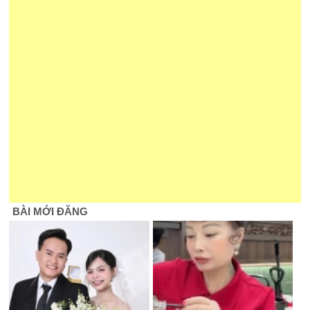
BÀI MỚI ĐĂNG