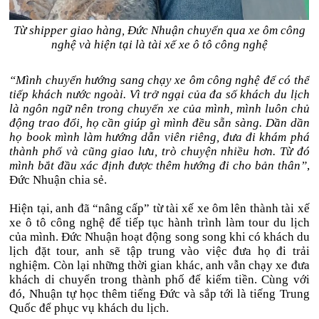
Từ shipper giao hàng, Đức Nhuận chuyển qua xe ôm công
nghệ và hiện tại là tài xế xe ô tô công nghệ
“Mình chuyển hướng sang chạy xe ôm công nghệ để có thể
tiếp khách nước ngoài. Vì trở ngại của đa số khách du lịch
là ngôn ngữ nên trong chuyến xe của mình, mình luôn chủ
động trao đổi, họ cần giúp gì mình đều sẵn sàng. Dần dần
họ book mình làm hướng dẫn viên riêng, đưa đi khám phá
thành phố và cũng giao lưu, trò chuyện nhiều hơn. Từ đó
mình bắt đầu xác định được thêm hướng đi cho bản thân”
,
Đức Nhuận chia sẻ.
Hiện tại, anh đã “nâng cấp” từ tài xế xe ôm lên thành tài xế
xe ô tô công nghệ để tiếp tục hành trình làm tour du lịch
của mình. Đức Nhuận hoạt động song song khi có khách du
lịch đặt tour, anh sẽ tập trung vào việc đưa họ đi trải
nghiệm. Còn lại những thời gian khác, anh vẫn chạy xe đưa
khách di chuyển trong thành phố để kiếm tiền. Cùng với
đó, Nhuận tự học thêm tiếng Đức và sắp tới là tiếng Trung
Quốc để phục vụ khách du lịch.