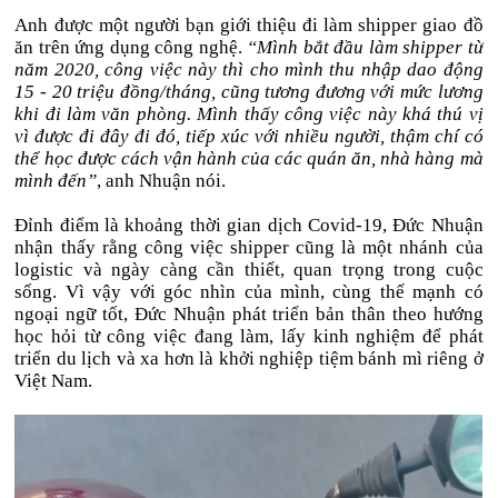
Anh được một người bạn giới thiệu đi làm shipper giao đồ
ăn trên ứng dụng công nghệ.
“Mình bắt đầu làm shipper từ
năm 2020, công việc này thì cho mình thu nhập dao động
15 - 20 triệu đồng/tháng, cũng tương đương với mức lương
khi đi làm văn phòng. Mình thấy công việc này khá thú vị
vì được đi đây đi đó, tiếp xúc với nhiều người, thậm chí có
thể học được cách vận hành của các quán ăn, nhà hàng mà
mình đến”
, anh Nhuận nói.
Đỉnh điểm là khoảng thời gian dịch Covid-19, Đức Nhuận
nhận thấy rằng công việc shipper cũng là một nhánh của
logistic và ngày càng cần thiết, quan trọng trong cuộc
sống. Vì vậy với góc nhìn của mình, cùng thế mạnh có
ngoại ngữ tốt, Đức Nhuận phát triển bản thân theo hướng
học hỏi từ công việc đang làm, lấy kinh nghiệm để phát
triển du lịch và xa hơn là khởi nghiệp tiệm bánh mì riêng ở
Việt Nam.