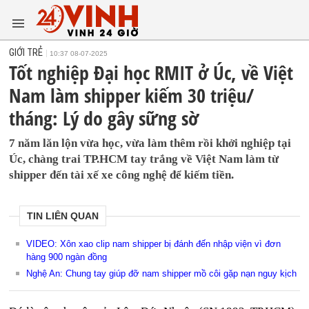
GIỚI TRẺ
10:37 08-07-2025
Tốt nghiệp Đại học RMIT ở Úc, về Việt
Nam làm shipper kiếm 30 triệu/
tháng: Lý do gây sững sờ
7 năm lăn lộn vừa học, vừa làm thêm rồi khởi nghiệp tại
Úc, chàng trai TP.HCM tay trắng về Việt Nam làm từ
shipper đến tài xế xe công nghệ để kiếm tiền.
TIN LIÊN QUAN
VIDEO: Xôn xao clip nam shipper bị đánh đến nhập viện vì đơn
hàng 900 ngàn đồng
Nghệ An: Chung tay giúp đỡ nam shipper mồ côi gặp nạn nguy kịch