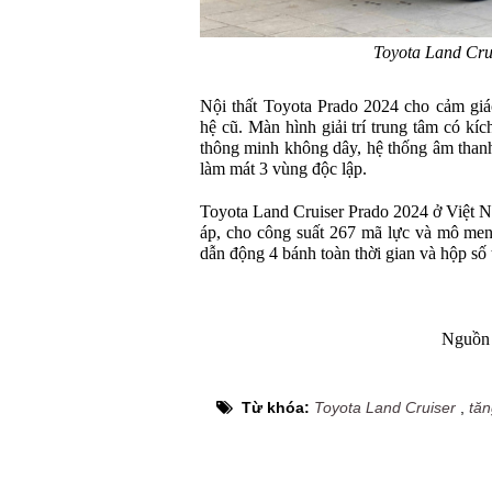
Toyota Land Cru
Nội thất Toyota Prado 2024 cho cảm giá
hệ cũ. Màn hình giải trí trung tâm có kíc
thông minh không dây, hệ thống âm thanh
làm mát 3 vùng độc lập.
Toyota Land Cruiser Prado 2024 ở Việt 
áp, cho công suất 267 mã lực và mô me
dẫn động 4 bánh toàn thời gian và hộp số 
Nguồn 
Từ khóa:
Toyota Land Cruiser
,
tăn