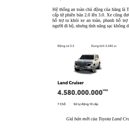
Hệ thống an toàn chủ động của hãng là 
cấp từ phiên bản 2.0 lên 3.0. Xe cũng đ
hỗ trợ ra khỏi xe an toàn, phanh hỗ trợ
người đi bộ, nhưng tính năng sạc không dây
Giá bán mới của Toyota Land Cru