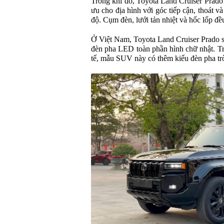
Trong khi đó, Toyota Land Cruiser Prado 
ưu cho địa hình với góc tiếp cận, thoát và
độ. Cụm đèn, lưới tản nhiệt và hốc lốp đề
Ở Việt Nam, Toyota Land Cruiser Prado s
đèn pha LED toàn phần hình chữ nhật. Tr
tế, mẫu SUV này có thêm kiểu đèn pha tròn