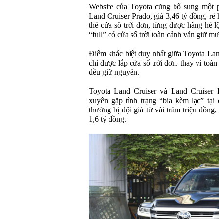
Website của Toyota cũng bổ sung một 
Land Cruiser Prado, giá 3,46 tỷ đồng, rẻ 
thể cửa sổ trời đơn, từng được hãng hé 
“full” có cửa sổ trời toàn cảnh vẫn giữ mư
Điểm khác biệt duy nhất giữa Toyota Lan
chỉ được lắp cửa sổ trời đơn, thay vì toà
đều giữ nguyên.
Toyota Land Cruiser và Land Cruiser 
xuyên gặp tình trạng “bia kèm lạc” tại 
thường bị đội giá từ vài trăm triệu đồng,
1,6 tỷ đồng.