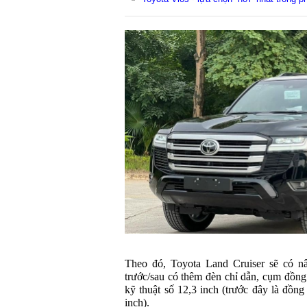
Theo đó, Toyota Land Cruiser sẽ có n
trước/sau có thêm đèn chỉ dẫn, cụm đồng
kỹ thuật số 12,3 inch (trước đây là đồn
inch).