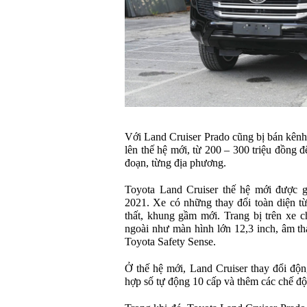
Với Land Cruiser Prado cũng bị bán kênh 
lên thế hệ mới, từ 200 – 300 triệu đồng đ
đoạn, từng địa phương.
Toyota Land Cruiser thế hệ mới được g
2021. Xe có những thay đổi toàn diện từ 
thất, khung gầm mới. Trang bị trên xe 
ngoài như màn hình lớn 12,3 inch, âm t
Toyota Safety Sense.
Ở thế hệ mới, Land Cruiser thay đổi độn
hợp số tự động 10 cấp và thêm các chế độ