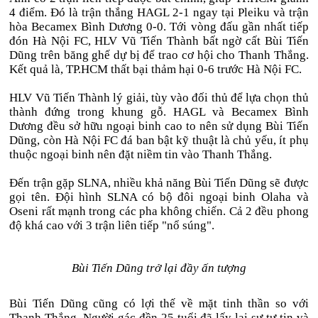
4 điểm. Đó là trận thắng HAGL 2-1 ngay tại Pleiku và trận
hòa Becamex Bình Dương 0-0. Tới vòng đấu gần nhất tiếp
đón Hà Nội FC, HLV Vũ Tiến Thành bất ngờ cất Bùi Tiến
Dũng trên băng ghế dự bị để trao cơ hội cho Thanh Thắng.
Kết quả là, TP.HCM thất bại thảm hại 0-6 trước Hà Nội FC.
HLV Vũ Tiến Thành lý giải, tùy vào đối thủ để lựa chọn thủ
thành đứng trong khung gỗ. HAGL và Becamex Bình
Dương đều sở hữu ngoại binh cao to nên sử dụng Bùi Tiến
Dũng, còn Hà Nội FC đá ban bật kỹ thuật là chủ yếu, ít phụ
thuộc ngoại binh nên đặt niềm tin vào Thanh Thắng.
Đến trận gặp SLNA, nhiều khả năng Bùi Tiến Dũng sẽ được
gọi tên. Đội hình SLNA có bộ đôi ngoại binh Olaha và
Oseni rất mạnh trong các pha không chiến. Cả 2 đều phong
độ khá cao với 3 trận liên tiếp "nổ súng".
Bùi Tiến Dũng trở lại đầy ấn tượng
Bùi Tiến Dũng cũng có lợi thế về mặt tinh thần so với
Thanh Thắng. Người gác đền 25 tuổi đã lấy lại sự tự tin và