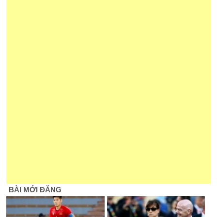
BÀI MỚI ĐĂNG