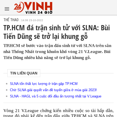
THỂ THAO
14:06 23-10-2022
TP.HCM đá trận sinh tử với SLNA: Bùi
Tiến Dũng sẽ trở lại khung gỗ
TP.HCM sẽ bước vào trận đấu sinh tử với SLNA trên sân
nhà Thống Nhất trong khuôn khổ vòng 21 V.League. Bùi
Tiến Dũng nhiều khả năng sẽ trở lại khung gỗ.
TIN LIÊN QUAN
SLNA tổn thất lực lượng ở trận gặp TP.HCM
Chờ SLNA giải quyết vấn đề tuyến giữa ở mùa giải 2023!
SLNA - HAGL và 5 cuộc đối đầu ấn tượng nhất tại V.League
Vòng 21 V.League chứng kiến nhiều cuộc so tài hấp dẫn,
trong đó phải kể đến trận đấu giữa TP.HCM và SLNA trên