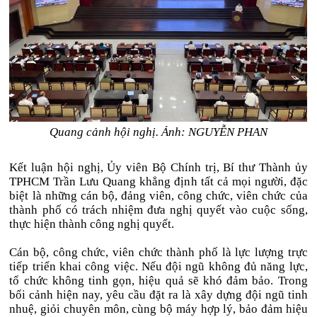
Quang cảnh hội nghị. Ảnh: NGUYỄN PHAN
Kết luận hội nghị, Ủy viên Bộ Chính trị, Bí thư Thành ủy
TPHCM Trần Lưu Quang khẳng định tất cả mọi người, đặc
biệt là những cán bộ, đảng viên, công chức, viên chức của
thành phố có trách nhiệm đưa nghị quyết vào cuộc sống,
thực hiện thành công nghị quyết.
Cán bộ, công chức, viên chức thành phố là lực lượng trực
tiếp triển khai công việc. Nếu đội ngũ không đủ năng lực,
tổ chức không tinh gọn, hiệu quả sẽ khó đảm bảo. Trong
bối cảnh hiện nay, yêu cầu đặt ra là xây dựng đội ngũ tinh
nhuệ, giỏi chuyên môn, cùng bộ máy hợp lý, bảo đảm hiệu