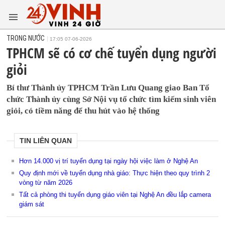
TRONG NƯỚC
17:05 07-06-2026
TPHCM sẽ có cơ chế tuyển dụng người
giỏi
Bí thư Thành ủy TPHCM Trần Lưu Quang giao Ban Tổ
chức Thành ủy cùng Sở Nội vụ tổ chức tìm kiếm sinh viên
giỏi, có tiềm năng để thu hút vào hệ thống
TIN LIÊN QUAN
Hơn 14.000 vị trí tuyển dụng tại ngày hội việc làm ở Nghệ An
Quy định mới về tuyển dụng nhà giáo: Thực hiện theo quy trình 2
vòng từ năm 2026
Tất cả phòng thi tuyển dụng giáo viên tại Nghệ An đều lắp camera
giám sát