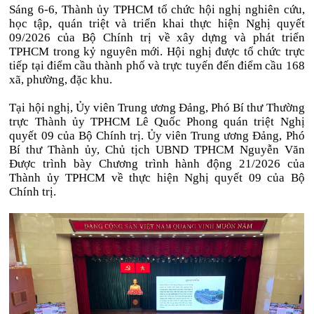
Sáng 6-6, Thành ủy TPHCM tổ chức hội nghị nghiên cứu,
học tập, quán triệt và triển khai thực hiện Nghị quyết
09/2026 của Bộ Chính trị về xây dựng và phát triển
TPHCM trong kỷ nguyên mới. Hội nghị được tổ chức trực
tiếp tại điểm cầu thành phố và trực tuyến đến điểm cầu 168
xã, phường, đặc khu.
Tại hội nghị, Ủy viên Trung ương Đảng, Phó Bí thư Thường
trực Thành ủy TPHCM Lê Quốc Phong quán triệt Nghị
quyết 09 của Bộ Chính trị. Ủy viên Trung ương Đảng, Phó
Bí thư Thành ủy, Chủ tịch UBND TPHCM Nguyễn Văn
Được trình bày Chương trình hành động 21/2026 của
Thành ủy TPHCM về thực hiện Nghị quyết 09 của Bộ
Chính trị.