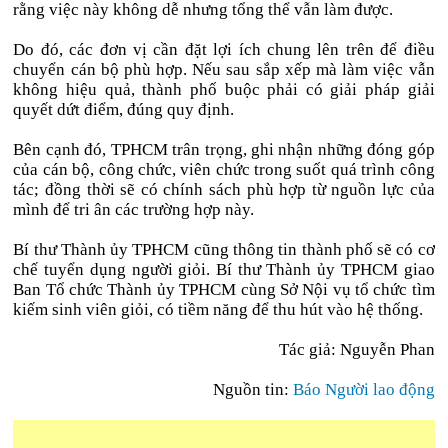
rằng việc này không dễ nhưng tổng thể vẫn làm được.
Do đó, các đơn vị cần đặt lợi ích chung lên trên để điều
chuyển cán bộ phù hợp. Nếu sau sắp xếp mà làm việc vẫn
không hiệu quả, thành phố buộc phải có giải pháp giải
quyết dứt điểm, đúng quy định.
Bên cạnh đó, TPHCM trân trọng, ghi nhận những đóng góp
của cán bộ, công chức, viên chức trong suốt quá trình công
tác; đồng thời sẽ có chính sách phù hợp từ nguồn lực của
mình để tri ân các trường hợp này.
Bí thư Thành ủy TPHCM cũng thông tin thành phố sẽ có cơ
chế tuyển dụng người giỏi. Bí thư Thành ủy TPHCM giao
Ban Tổ chức Thành ủy TPHCM cùng Sở Nội vụ tổ chức tìm
kiếm sinh viên giỏi, có tiềm năng để thu hút vào hệ thống.
Tác giả: Nguyễn Phan
Nguồn tin:
Báo Người lao động