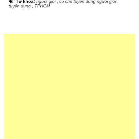
Từ khóa:
người giỏi
,
cơ chế tuyển dụng người giỏi
,
tuyển dụng
,
TPHCM