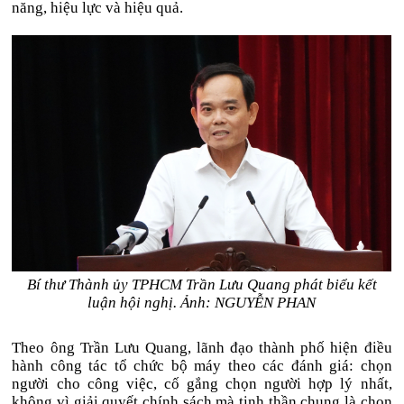
năng, hiệu lực và hiệu quả.
Bí thư Thành ủy TPHCM Trần Lưu Quang phát biểu kết
luận hội nghị. Ảnh: NGUYỄN PHAN
Theo ông Trần Lưu Quang, lãnh đạo thành phố hiện điều
hành công tác tổ chức bộ máy theo các đánh giá: chọn
người cho công việc, cố gắng chọn người hợp lý nhất,
không vì giải quyết chính sách mà tinh thần chung là chọn