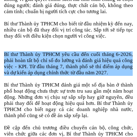
đúng người; đánh giá đúng, thực chất cán bộ, không theo
cảm tính; chuẩn bị người tích cực cho tương lai.
Bí thư Thành ủy TPHCM cho biết từ đầu nhiệm kỳ đến nay,
nhiều cán bộ đã thay đổi vị trí công tác. Sắp tới sẽ tiếp tục
thay đổi với điều kiện chọn người vì công việc.
Bí thư Thành ủy TPHCM yêu cầu đến cuối tháng 6-2026,
phải hoàn tất bộ chỉ số đo lường và đánh giá hiệu quả công
việc - KPI. Từ đầu tháng 7, thành phố sẽ thí điểm áp dụng
và dự kiến áp dụng chính thức từ đầu năm 2027.
Bí thư Thành ủy TPHCM đánh giá một số địa bàn ở thành
phố hoạt động chưa thực sự trơn tru sau gần một năm hoạt
động. Những đơn vị chịu sự sắp xếp hay giữ nguyên, đều
phải thay đổi để hoạt động hiệu quả hơn. Bí thư Thành ủy
TPHCM cho biết ngay cả các doanh nghiệp nhà nước,
thành phố cũng sẽ có đề án sắp xếp lại.
Đề cập đến chủ trương điều chuyển cán bộ, công chức,
viên chức giữa các đơn vị, Bí thư Thành ủy TPHCM cho