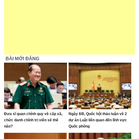
BÀI MỚI ĐĂNG
Đưa sĩ quan chính quy về cấp xã,
Ngày 8/8, Quốc hội thảo luận về 2
chức danh chính trị viên sẽ thế
dự án Luật liên quan đến lĩnh vực
nào?
Quốc phòng