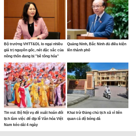
Bộ trưởng VHTT&DL lo ngại nhiều
Quảng Ninh, Bắc Ninh đủ điều kiện
giá trị nguyên gốc, nét đặc sắc của
lên thành phố
nông thôn đang bị "bê tông hóa"
Tin vui: Bộ Nội vụ đề xuất hoán đổi
Khai trừ Đảng chủ tịch xã vì liên
lịch làm việc để dịp lễ Văn hóa Việt
quan cá độ bóng đá
Nam kéo dài 4 ngày