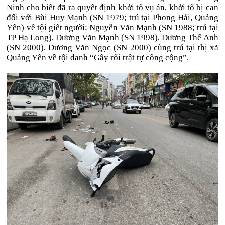
Ninh cho biết đã ra quyết định khởi tố vụ án, khởi tố bị can
đối với Bùi Huy Mạnh (SN 1979; trú tại Phong Hải, Quảng
Yên) về tội giết người; Nguyễn Văn Mạnh (SN 1988; trú tại
TP Hạ Long), Dương Văn Mạnh (SN 1998), Dương Thế Anh
(SN 2000), Dương Văn Ngọc (SN 2000) cùng trú tại thị xã
Quảng Yên về tội danh “Gây rối trật tự công cộng”.