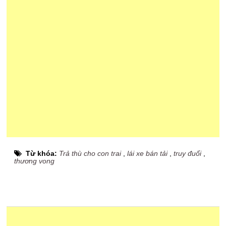
Từ khóa:
Trả thù cho con trai
,
lái xe bán tải
,
truy đuổi
,
thương vong