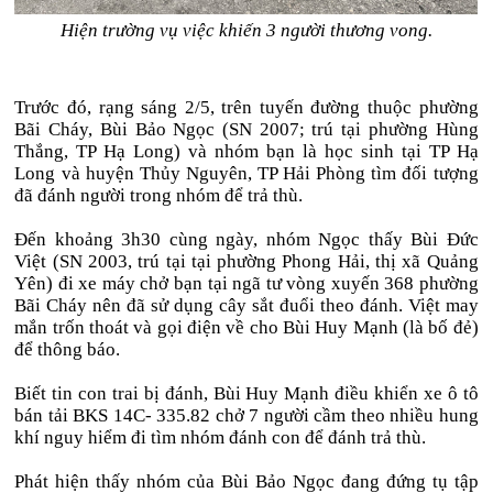
Hiện trường vụ việc khiến 3 người thương vong.
Trước đó, rạng sáng 2/5, trên tuyến đường thuộc phường
Bãi Cháy, Bùi Bảo Ngọc (SN 2007; trú tại phường Hùng
Thắng, TP Hạ Long) và nhóm bạn là học sinh tại TP Hạ
Long và huyện Thủy Nguyên, TP Hải Phòng tìm đối tượng
đã đánh người trong nhóm để trả thù.
Đến khoảng 3h30 cùng ngày, nhóm Ngọc thấy Bùi Đức
Việt (SN 2003, trú tại tại phường Phong Hải, thị xã Quảng
Yên) đi xe máy chở bạn tại ngã tư vòng xuyến 368 phường
Bãi Cháy nên đã sử dụng cây sắt đuổi theo đánh. Việt may
mắn trốn thoát và gọi điện về cho Bùi Huy Mạnh (là bố đẻ)
để thông báo.
Biết tin con trai bị đánh, Bùi Huy Mạnh điều khiển xe ô tô
bán tải BKS 14C- 335.82 chở 7 người cầm theo nhiều hung
khí nguy hiểm đi tìm nhóm đánh con để đánh trả thù.
Phát hiện thấy nhóm của Bùi Bảo Ngọc đang đứng tụ tập