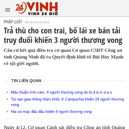
PHÁP LUẬT
09:19 05-12-2023
Trả thù cho con trai, bố lái xe bán tải
truy đuổi khiến 3 người thương vong
Căn cứ kết quả điều tra cơ quan Cơ quan CSĐT Công an
tỉnh Quảng Ninh đã ra Quyết định khởi tố Bùi Huy Mạnh
về tội giết người.
TIN LIÊN QUAN
Mâu thuẫn tình cảm, 4 người thương vong do bị đ.â.m d.a.o
Tai nạn giao thông thảm khốc ở Campuchia khiến 24 người thương
vong
Hai xe máy đấu đầu khiến 4 người thương vong
Ngày 4/12, Cơ quan Cảnh sát điều tra Công an tỉnh Quảng