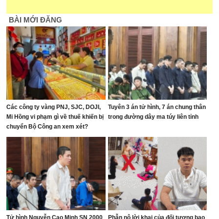
BÀI MỚI ĐĂNG
Các công ty vàng PNJ, SJC, DOJI,
Tuyên 3 án tử hình, 7 án chung thân
Mi Hồng vi phạm gì về thuế khiến bị
trong đường dây ma túy liên tỉnh
chuyển Bộ Công an xem xét?
Tử hình Nguyễn Cao Minh SN 2000
Phẫn nộ lời khai của đối tượng bạo