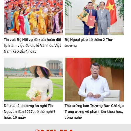
Tin vui: Bộ Nội vụ đề xuất hoán đổi
Bộ Ngoại giao có thêm 2 Thứ
lịch làm việc để dịp lễ Văn hóa Việt
trưởng
Nam kéo dài 4 ngày
Đề xuất 2 phương án nghỉ Tết
Thủ tướng làm Trưởng Ban Chỉ đạo
Nguyên đán 2027, có thể nghỉ 7
Trung ương về phát triển khoa học,
hoặc 10 ngày
công nghệ