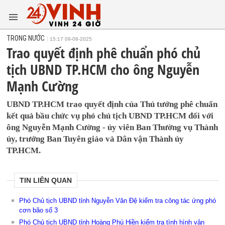
TRONG NƯỚC
15:17 09-08-2025
Trao quyết định phê chuẩn phó chủ
tịch UBND TP.HCM cho ông Nguyễn
Mạnh Cường
UBND TP.HCM trao quyết định của Thủ tướng phê chuẩn
kết quả bầu chức vụ phó chủ tịch UBND TP.HCM đối với
ông Nguyễn Mạnh Cường - ủy viên Ban Thường vụ Thành
ủy, trưởng Ban Tuyên giáo và Dân vận Thành ủy
TP.HCM.
TIN LIÊN QUAN
Phó Chủ tịch UBND tỉnh Nguyễn Văn Đệ kiểm tra công tác ứng phó
cơn bão số 3
Phó Chủ tịch UBND tỉnh Hoàng Phú Hiền kiểm tra tình hình vận