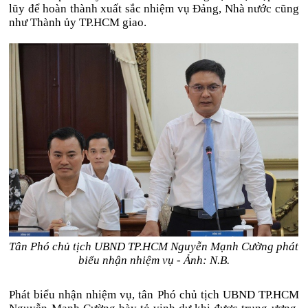
lũy để hoàn thành xuất sắc nhiệm vụ Đảng, Nhà nước cũng
như Thành ủy TP.HCM giao.
Tân Phó chủ tịch UBND TP.HCM Nguyễn Mạnh Cường phát
biểu nhận nhiệm vụ - Ảnh: N.B.
Phát biểu nhận nhiệm vụ, tân Phó chủ tịch UBND TP.HCM