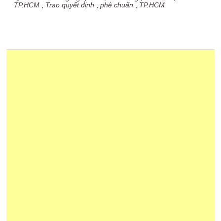
TP.HCM
,
Trao quyết định
,
phê chuẩn
,
TP.HCM