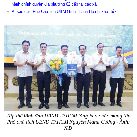
hành chính quyền địa phương 02 cấp tại các xã
Vì sao cựu Phó Chủ tịch UBND tỉnh Thanh Hóa bị khởi tố?
Tập thể lãnh đạo UBND TP.HCM tặng hoa chúc mừng tân
Phó chủ tịch UBND TP.HCM Nguyễn Mạnh Cường - Ảnh:
N.B.