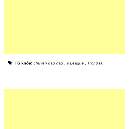
Từ khóa:
chuyện đau đầu
,
V.League
,
Trọng tài