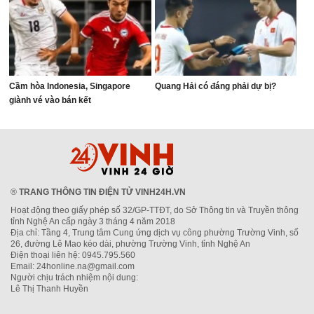
Cầm hòa Indonesia, Singapore
Quang Hải có đáng phải dự bị?
giành vé vào bán kết
®
TRANG THÔNG TIN ĐIỆN TỬ VINH24H.VN
Hoạt động theo giấy phép số 32/GP-TTĐT, do Sở Thông tin và Truyền thông
tỉnh Nghệ An cấp ngày 3 tháng 4 năm 2018
Địa chỉ: Tầng 4, Trung tâm Cung ứng dịch vụ công phường Trường Vinh, số
26, đường Lê Mao kéo dài, phường Trường Vinh, tỉnh Nghệ An
Điện thoại liên hệ: 0945.795.560
Email: 24honline.na@gmail.com
Người chịu trách nhiệm nội dung:
Lê Thị Thanh Huyền