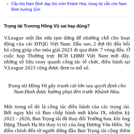
Cầu thủ Nam Định đạp thủ môn Khánh Hoà, trọng tài vẫn cho Nam
Định hưởng 11m
Trọng tài Trương Hồng Vũ sai hay đúng?
V.League một lần nữa tạm dừng để nhường chỗ cho hoạt
động của các ĐTQG Việt Nam. Dẫu sao, 2 đợt thi đấu hối
hả cũng giúp cho mùa giải 2023 đi qua được 7 vòng đấu. Ở
cuộc họp Thường trực BCH LĐBĐ Việt Nam mới đây,
những số liệu xoay quanh công tác tổ chức, điều hành tại
V.League 2023 cũng được đem ra mổ xẻ.
Trọng tài Hồng Vũ gây tranh cãi lớn sau quyết định cho
Nam Định được hưởng phạt đền trước Khánh Hòa.
Một trong số đó là công tác điều hành của các trọng tài.
Bởi ngay khi có Ban chấp hành mới khóa IX, nhiệm kỳ
2022 - 2026, Ban Trọng tài đã thay đổi Trưởng ban, khi ông
Đặng Thanh Hạ lên thay vị trí của ông Dương Văn Hiền. Sự
điều chỉnh đến từ người đứng đầu Ban Trọng tài cộng thêm