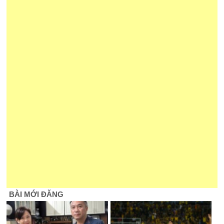
BÀI MỚI ĐĂNG