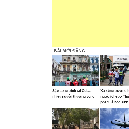
BÀI MỚI ĐĂNG
Sập công trình tại Cuba,
Xả súng trường h
nhiều người thương vong
người chết ở Thái
phạm là học sinh 