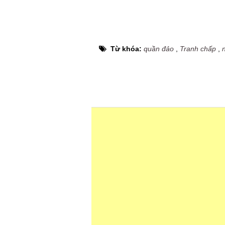
Từ khóa:
quần đảo
,
Tranh chấp
,