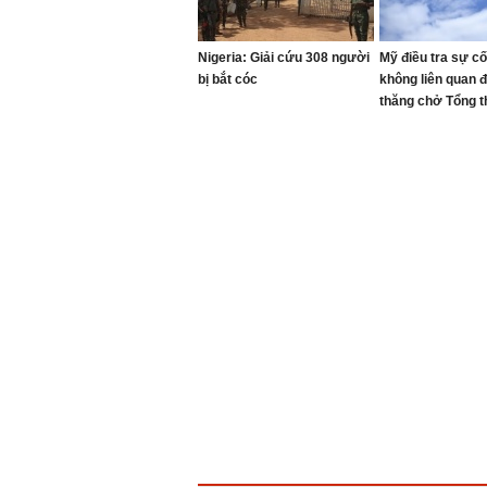
Nigeria: Giải cứu 308 người
Mỹ điều tra sự c
bị bắt cóc
không liên quan 
thăng chở Tổng 
Trump