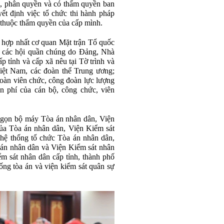
p, phân quyền và có thẩm quyền ban
ết định việc tổ chức thi hành pháp
ề thuộc thẩm quyền của cấp mình.
, hợp nhất cơ quan Mặt trận Tổ quốc
i, các hội quần chúng do Đảng, Nhà
 tỉnh và cấp xã nêu tại Tờ trình và
ệt Nam, các đoàn thể Trung ương;
đoàn viên chức, công đoàn lực lượng
 phí của cán bộ, công chức, viên
h gọn bộ máy Tòa án nhân dân, Viện
của Tòa án nhân dân, Viện Kiểm sát
 hệ thống tổ chức Tòa án nhân dân,
 án nhân dân và Viện Kiểm sát nhân
ểm sát nhân dân cấp tỉnh, thành phố
ống tòa án và viện kiểm sát quân sự