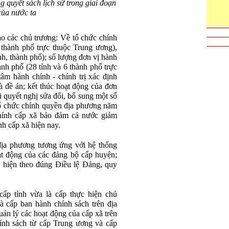
g quyết sách lịch sử trong giai đoạn
ủa nước ta
o các chủ trương: Về tổ chức chính
 thành phố trực thuộc Trung ương),
nh, thành phố); số lượng đơn vị hành
hành phố (28 tỉnh và 6 thành phố trực
tâm hành chính - chính trị xác định
và đề án; kết thúc hoạt động của đơn
 quyết nghị sửa đổi, bổ sung một số
ổ chức chính quyền địa phương năm
chính cấp xã bảo đảm cả nước giảm
h cấp xã hiện nay.
địa phương tương ứng với hệ thống
oạt động của các đảng bộ cấp huyện;
c hiện theo đúng Điều lệ Đảng, quy
ấp tỉnh vừa là cấp thực hiện chủ
à cấp ban hành chính sách trên địa
quản lý các hoạt động của cấp xã trên
hính sách từ cấp Trung ương và cấp