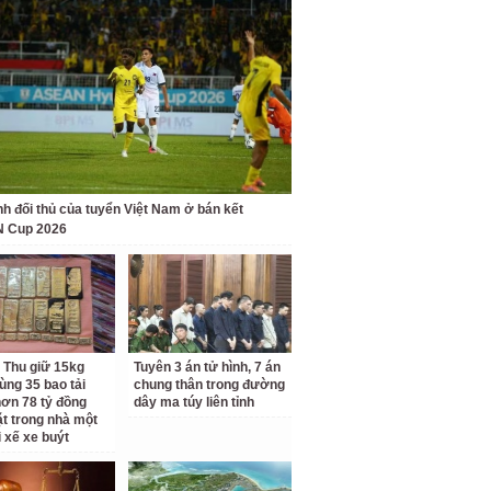
nh đối thủ của tuyển Việt Nam ở bán kết
 Cup 2026
 Thu giữ 15kg
Tuyên 3 án tử hình, 7 án
ùng 35 bao tải
chung thân trong đường
ơn 78 tỷ đồng
dây ma túy liên tỉnh
ặt trong nhà một
i xế xe buýt