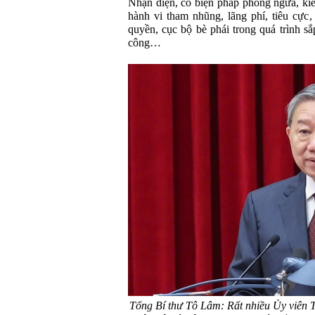
Nhận diện, có biện pháp phòng ngừa, kiê
hành vi tham nhũng, lãng phí, tiêu cực
quyền, cục bộ bè phái trong quá trình sắ
công…
Tổng Bí thư Tô Lâm: Rất nhiều Ủy viên T