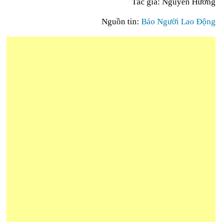
Tác giả: Nguyễn Hưởng
Nguồn tin:
Báo Người Lao Động