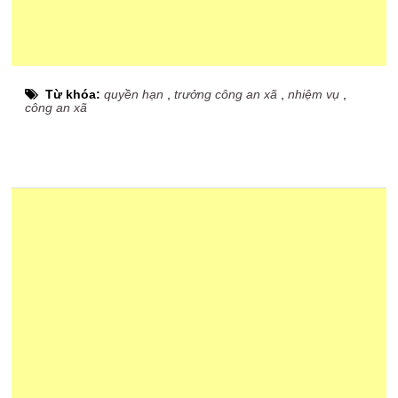
Từ khóa:
quyền hạn
,
trưởng công an xã
,
nhiệm vụ
,
công an xã