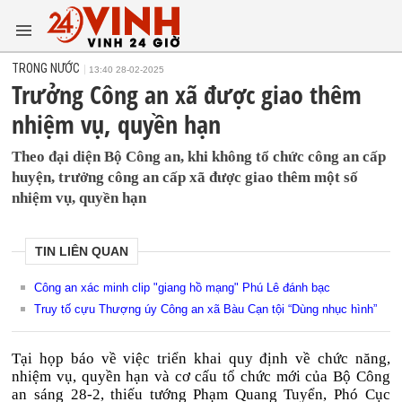
TRONG NƯỚC
13:40 28-02-2025
Trưởng Công an xã được giao thêm
nhiệm vụ, quyền hạn
Theo đại diện Bộ Công an, khi không tổ chức công an cấp
huyện, trưởng công an cấp xã được giao thêm một số
nhiệm vụ, quyền hạn
TIN LIÊN QUAN
Công an xác minh clip "giang hồ mạng" Phú Lê đánh bạc
Truy tố cựu Thượng úy Công an xã Bàu Cạn tội “Dùng nhục hình”
Tại họp báo về việc triển khai quy định về chức năng,
nhiệm vụ, quyền hạn và cơ cấu tổ chức mới của Bộ Công
an sáng 28-2, thiếu tướng Phạm Quang Tuyển, Phó Cục