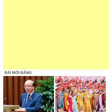
BÀI MỚI ĐĂNG