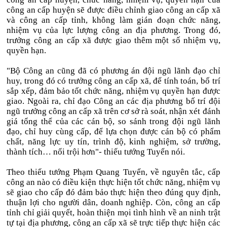
công an cấp huyện sẽ được điều chỉnh giao công an cấp xã
và công an cấp tỉnh, không làm gián đoạn chức năng,
nhiệm vụ của lực lượng công an địa phương. Trong đó,
trưởng công an cấp xã được giao thêm một số nhiệm vụ,
quyền hạn.
"Bộ Công an cũng đã có phương án đội ngũ lãnh đạo chỉ
huy, trong đó có trưởng công an cấp xã, để tính toán, bố trí
sắp xếp, đảm bảo tốt chức năng, nhiệm vụ quyền hạn được
giao. Ngoài ra, chỉ đạo Công an các địa phương bố trí đội
ngũ trưởng công an cấp xã trên cơ sở rà soát, nhận xét đánh
giá tổng thể của các cán bộ, so sánh trong đội ngũ lãnh
đạo, chỉ huy cùng cấp, để lựa chọn được cán bộ có phẩm
chất, năng lực uy tín, trình độ, kinh nghiệm, sở trường,
thành tích… nổi trội hơn"- thiếu tướng Tuyển nói.
Theo thiếu tướng Phạm Quang Tuyển, về nguyên tắc, cấp
công an nào có điều kiện thực hiện tốt chức năng, nhiệm vụ
sẽ giao cho cấp đó đảm bảo thực hiện theo đúng quy định,
thuận lợi cho người dân, doanh nghiệp. Còn, công an cấp
tỉnh chỉ giải quyết, hoàn thiện mọi tình hình về an ninh trật
tự tại địa phương, công an cấp xã sẽ trực tiếp thực hiện các