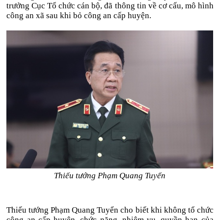
trưởng Cục Tổ chức cán bộ, đã thông tin về cơ cấu, mô hình
công an xã sau khi bỏ công an cấp huyện.
Thiếu tướng Phạm Quang Tuyển
Thiếu tướng Phạm Quang Tuyển cho biết khi không tổ chức
công an cấp huyện, chức năng, nhiệm vụ, quyền hạn của