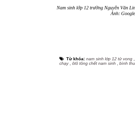
Nam sinh lớp 12 trường Nguyễn Văn Linh 
Ảnh: Google
Từ khóa:
nam sinh lớp 12 tử vong
chạy
,
ôtô tông chết nam sinh
,
bình th