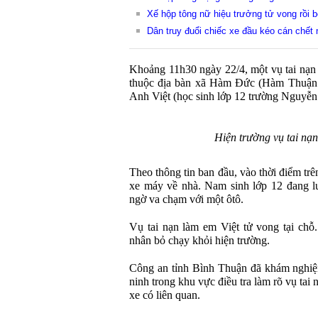
Xế hộp tông nữ hiệu trưởng tử vong rồi 
Dân truy đuổi chiếc xe đầu kéo cán chết 
Khoảng 11h30 ngày 22/4, một vụ tai nạn 
thuộc địa bàn xã Hàm Đức (Hàm Thuận
Anh Việt (học sinh lớp 12 trường Nguyễn 
Hiện trường vụ tai nạn
Theo thông tin ban đầu, vào thời điểm trê
xe máy về nhà. Nam sinh lớp 12 đang l
ngờ va chạm với một ôtô.
Vụ tai nạn làm em Việt tử vong tại chỗ
nhân bỏ chạy khỏi hiện trường.
Công an tỉnh Bình Thuận đã khám nghiệm
ninh trong khu vực điều tra làm rõ vụ tai 
xe có liên quan.