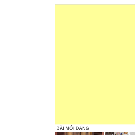
BÀI MỚI ĐĂNG