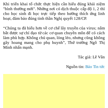
Khi triển khai tổ chức thực hiện cần hiểu đúng khái niệm
"bình thường mới". Những nơi có dịch thuộc cấp độ 1, 2 thì
cho học sinh đi học trực tiếp theo hướng thích ứng linh
hoạt, đảm bảo đúng tinh thần Nghị quyết 128/CP.
“Chúng ta đã hiểu hơn về cơ chế lây truyền của virus; nắm
bắt được sự chỉ đạo từ các cơ quan chuyên môn để có cách
làm phù hợp. Không chủ quan, lỏng lẻo, nhưng cũng không
gây hoang mang cho phụ huynh”, Thứ trưởng Ngô Thị
Minh nhấn mạnh.
Tác giả: Lê Vân
Nguồn tin:
Báo Tin tức