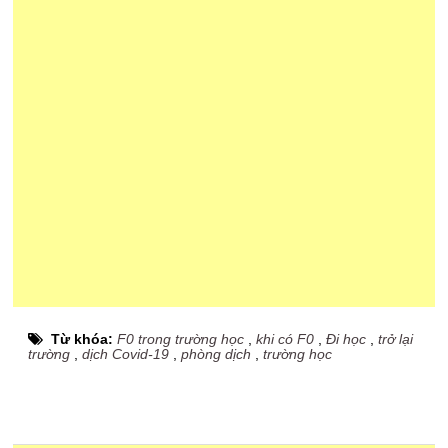
Từ khóa:
F0 trong trường học
,
khi có F0
,
Đi học
,
trở lại
trường
,
dịch Covid-19
,
phòng dịch
,
trường học