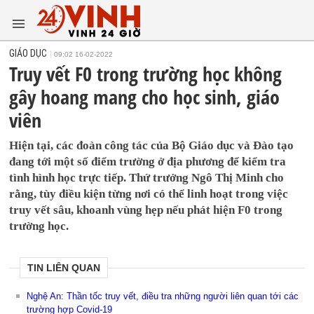
GIÁO DỤC
09:02 16-02-2022
Truy vết F0 trong trường học không
gây hoang mang cho học sinh, giáo
viên
Hiện tại, các đoàn công tác của Bộ Giáo dục và Đào tạo
đang tới một số điểm trường ở địa phương để kiểm tra
tình hình học trực tiếp. Thứ trưởng Ngô Thị Minh cho
rằng, tùy điều kiện từng nơi có thể linh hoạt trong việc
truy vết sâu, khoanh vùng hẹp nếu phát hiện F0 trong
trường học.
TIN LIÊN QUAN
Nghệ An: Thần tốc truy vết, điều tra những người liên quan tới các
trường hợp Covid-19