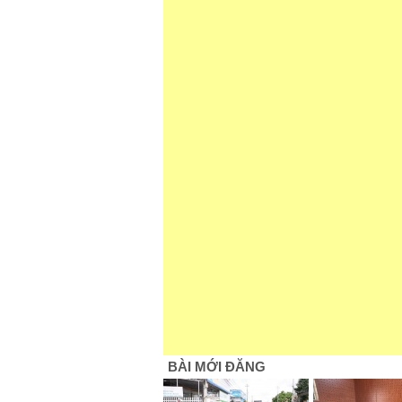
BÀI MỚI ĐĂNG