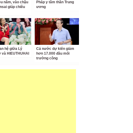
ều năm, vào chậu
Pháp y tâm thần Trung
nsai giúp chiêu
ương
an hệ giữa Lý
Cả nước dự kiến giảm
ỳ và HIEUTHUHAI
hơn 17.000 đầu mối
trường công