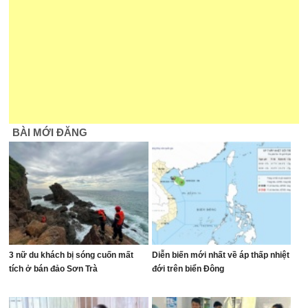
BÀI MỚI ĐĂNG
3 nữ du khách bị sóng cuốn mất
Diễn biến mới nhất về áp thấp nhiệt
tích ở bán đảo Sơn Trà
đới trên biển Đông