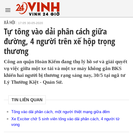
XÃ HỘI
17:05 30-05-2020
Tự tông vào dải phân cách giữa
đường, 4 người trên xế hộp trọng
thương
Công an quận Hoàn Kiếm đang thụ lý hồ sơ và giải quyết
vụ việc giữa một xe tải và một xe máy không gắn BKS
khiến hai người bị thương rạng sáng nay, 30/5 tại ngã tư
Lý Thường Kiệt - Quán Sứ.
TIN LIÊN QUAN
Tông vào dải phân cách, một người thiệt mạng giữa đêm
Xe Exciter chở 5 sinh viên tông vào dải phân cách, 4 người tử
vong