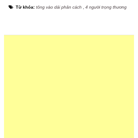
Từ khóa:
tông vào dải phân cách
,
4 người trọng thương