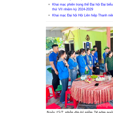
Khai mạc phiên trọng thể Đại hội Đại biể
thứ VII nhiệm kỳ 2024-2029
Khai mạc Đại hội Hội Liên hiệp Thanh niê
Ngày 15/7, nhân dịp kỷ niệm 74 năm ngày