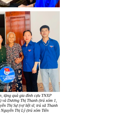
, tặng quà gia đình cựu TNXP
) và Dương Thị Thanh (trú xóm 1,
n Thị Sự (vợ liệt sĩ; trú xã Thanh
Nguyễn Thị Lý (trú xóm Tiên