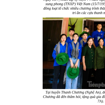
xung phong (TNXP) Việt Nam (15/7/1950
đồng loạt tổ chức nhiều chương trình t
tri ân các cựu thanh 
Tại huyện Thanh Chương (Nghệ An), đoà
Chương đã đến thăm hỏi, tặng quà gia đ
7A).