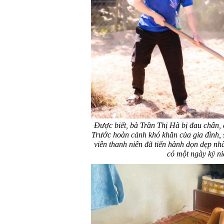
Được biết, bà Trần Thị Hà bị đau chân, 
Trước hoàn cảnh khó khăn của gia đình, 
viên thanh niên đã tiến hành dọn dẹp nh
có một ngày kỷ ni