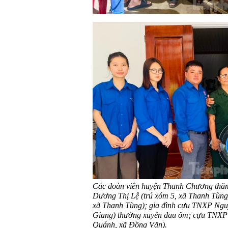
Các đoàn viên huyện Thanh Chương thăm
Dương Thị Lệ (trú xóm 5, xã Thanh Tùng
xã Thanh Tùng); gia đình cựu TNXP Nguyễ
Giang) thường xuyên đau ốm; cựu TNXP 
Quánh, xã Đồng Văn).